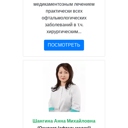
медикаментозным лечением
практически всех
офтальмологических
заболеваний в т.ч.
хирургическим...
ПОСМОТРЕТЬ
Шангина Анна Михайловна
(Окулист (офтальмолог))