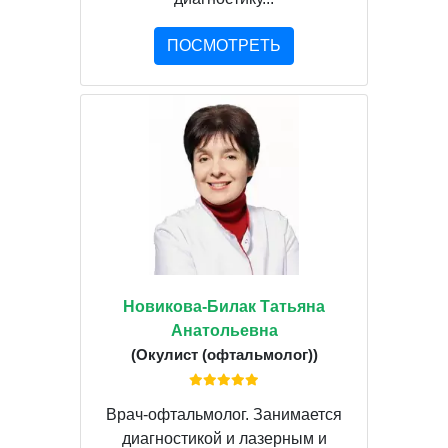
ПОСМОТРЕТЬ
Новикова-Билак Татьяна
Анатольевна
(Окулист (офтальмолог))
Врач-офтальмолог. Занимается
диагностикой и лазерным и