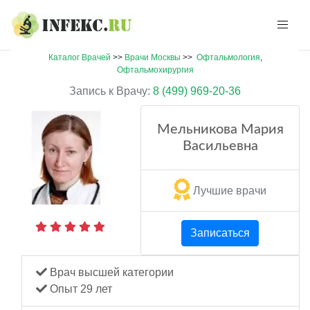
Каталог Врачей
>>
Врачи Москвы
>>
Офтальмология
,
Офтальмохирургия
Запись к Врачу:
8 (499) 969-20-36
Мельникова Мария
Васильевна
Лучшие врачи
Записаться
Врач высшей категории
Опыт 29 лет