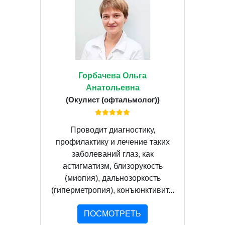
Горбачева Ольга
Анатольевна
(Окулист (офтальмолог))
Проводит диагностику,
профилактику и лечение таких
заболеваний глаз, как
астигматизм, близорукость
(миопия), дальнозоркость
(гиперметропия), конъюнктивит...
ПОСМОТРЕТЬ