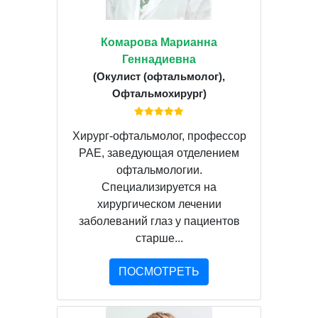
Комарова Марианна
Геннадиевна
(Окулист (офтальмолог),
Офтальмохирург)
Хирург-офтальмолог, профессор
РАЕ, заведующая отделением
офтальмологии.
Специализируется на
хирургическом лечении
заболеваний глаз у пациентов
старше...
ПОСМОТРЕТЬ