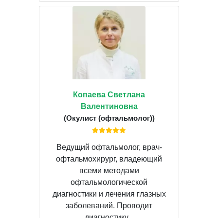
Копаева Светлана
Валентиновна
(Окулист (офтальмолог))
Ведущий офтальмолог, врач-
офтальмохирург, владеющий
всеми методами
офтальмологической
диагностики и лечения глазных
заболеваний. Проводит
диагностику...