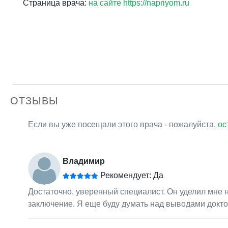
Страница врача:
на сайте https://napriyom.ru
ОТЗЫВЫ
Если вы уже посещали этого врача - пожалуйста,
ос
Владимир
Рекомендует: Да
Достаточно, уверенный специалист. Он уделил мне 
заключение. Я еще буду думать над выводами докто