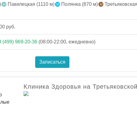
)
Павелецкая (1110 м)
Полянка (870 м)
Третьяковская
00 руб.
8 (499) 969-20-36
(08:00-22:00, ежедневно)
Записаться
Клиника Здоровья на Третьяковско
о
алые