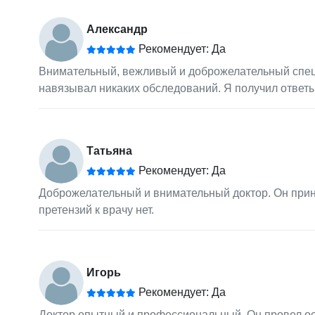
Александр
Рекомендует: Да
Внимательный, вежливый и доброжелательный специ
навязывал никаких обследований. Я получил ответы
Татьяна
Рекомендует: Да
Доброжелательный и внимательный доктор. Он приня
претензий к врачу нет.
Игорь
Рекомендует: Да
Доктор опытный и профессиональный. Он провел осм