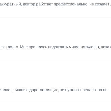
аккуратный, доктор работает профессионально, не создаёт
ека долго. Мне пришлось подождать минут пятьдесят, пока 
иалист, лишних, дорогостоящих, не нужных препаратов не