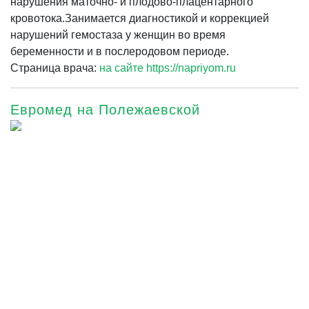
нарушения маточно- и плодово-плацентарного
кровотока.Занимается диагностикой и коррекцией
нарушений гемостаза у женщин во время
беременности и в послеродовом периоде.
Страница врача:
на сайте https://napriyom.ru
Евромед на Полежаевской