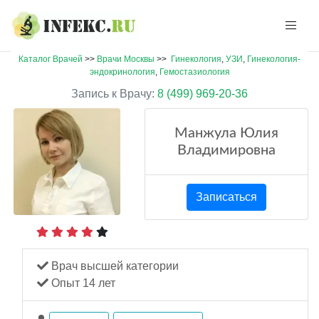
Каталог Врачей
>>
Врачи Москвы
>>
Гинекология
,
УЗИ
,
Гинекология-
эндокринология
,
Гемостазиология
Запись к Врачу:
8 (499) 969-20-36
Манжула Юлия
Владимировна
Записаться
Врач высшей категории
Опыт 14 лет