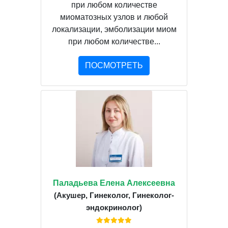
при любом количестве
миоматозных узлов и любой
локализации, эмболизации миом
при любом количестве...
ПОСМОТРЕТЬ
Паладьева Елена Алексеевна
(Акушер, Гинеколог, Гинеколог-
эндокринолог)