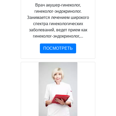
Врач акушер-гинеколог,
гинеколог-эндокринолог.
Занимается лечением широкого
спектра гинекологических
заболеваний, ведет прием как
гинеколог-эндокринолог,...
ПОСМОТРЕТЬ