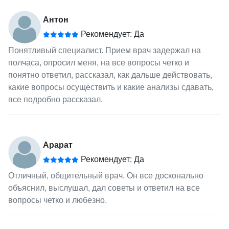
Антон
Рекомендует: Да
Понятливый специалист. Прием врач задержал на
полчаса, опросил меня, на все вопросы четко и
понятно ответил, рассказал, как дальше действовать,
какие вопросы осуществить и какие анализы сдавать,
все подробно рассказал.
Арарат
Рекомендует: Да
Отличный, общительный врач. Он все досконально
объяснил, выслушал, дал советы и ответил на все
вопросы четко и любезно.