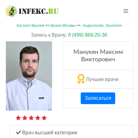
Каталог Врачей
>>
Врачи Москвы
>>
Андрология
,
Урология
Запись к Врачу:
8 (499) 969-20-36
Манукян Максим
Викторович
Лучшие врачи
Записаться
Врач высшей категории