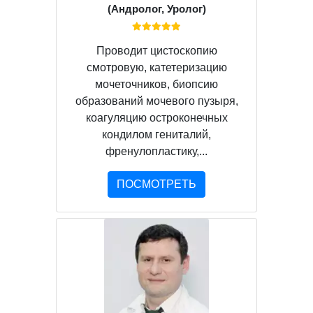
(Андролог, Уролог)
Проводит цистоскопию
смотровую, катетеризацию
мочеточников, биопсию
образований мочевого пузыря,
коагуляцию остроконечных
кондилом гениталий,
френулопластику,...
ПОСМОТРЕТЬ