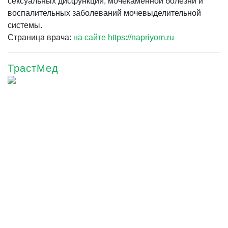
сексуальных дисфункций, мочекаменной болезни и
воспалительных заболеваний мочевыделительной
системы.
Страница врача:
на сайте https://napriyom.ru
ТрастМед