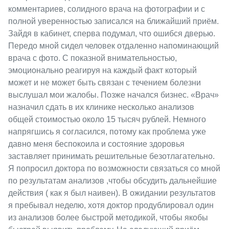
комментариев, солидного врача на фотографии и с
полной уверенностью записался на ближайший приём.
Зайдя в кабинет, сперва подумал, что ошибся дверью.
Передо мной сидел человек отдаленно напоминающий
врача с фото. С показной внимательностью,
эмоционально реагируя на каждый факт который
может и не может быть связан с течением болезни
выслушал мои жалобы. Позже начался бизнес. «Врач»
назначил сдать в их клинике несколько анализов
общей стоимостью около 15 тысяч рублей. Немного
напрягшись я согласился, потому как проблема уже
давно меня беспокоила и состояние здоровья
заставляет принимать решительные безотлагательно.
Я попросил доктора по возможности связаться со мной
по результатам анализов ,чтобы обсудить дальнейшие
действия ( как я был наивен). В ожидании результатов
я пребывал неделю, хотя доктор продублировал один
из анализов более быстрой методикой, чтобы якобы