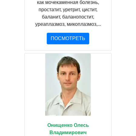
как мочекаменная болезнь,
простатит, уретрит, цистит,
баланит, баланопостит,
уреаплазмоз, микоплазмоз,...
ПОСМОТРЕТЬ
Онищенко Олесь
Владимирович