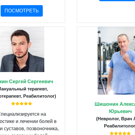
ПОСМОТРЕТЬ
кин Сергей Сергеевич
Мануальный терапевт,
терапевт, Реабилитолог)
Шишонин Алекс
Юрьевич
пециализируется на
(Невролог, Врач 
остике и лечении болей в
Реабилитолог
и суставов, позвоночника,