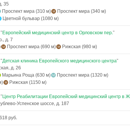
. 35
Проспект мира (310 м)
Проспект мира (340 м)
Цветной бульвар (1080 м)
"
Европейский медицинский центр в Орловском пер.
"
, д. 7
)
Проспект мира (690 м)
Рижская (980 м)
"
Детская клиника Европейского медицинского центра
"
кая, д. 26
Марьина Роща (630 м)
Проспект мира (1320 м)
м)
Рижская (1150 м)
"
Центр Реабилитации Европейский медицинский центр в Ж
ублево-Успенское шоссе, д. 187
618 руб.