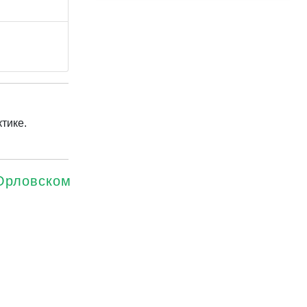
тике.
Орловском