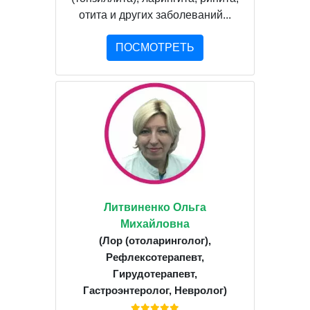
отита и других заболеваний...
ПОСМОТРЕТЬ
Литвиненко Ольга
Михайловна
(Лор (отоларинголог),
Рефлексотерапевт,
Гирудотерапевт,
Гастроэнтеролог, Невролог)