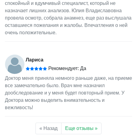
спокойный и вдумчивый специалист, который не
назначает лишних анализов. Юлия Владиславовна
провела осмотр, собрала анамнез, еще раз выслушала
оставшиеся пожелания и жалобы. Впечатления о ней
очень положительные.
Лариса
Рекомендует: Да
Доктор меня приняла немного раньше даже, на приеме
все замечательно было. Врач мне назначил
дообследование и у меня будет повторный прием. У
Доктора можно выделить внимательность и
вежливость!
« Назад
Еще отзывы »