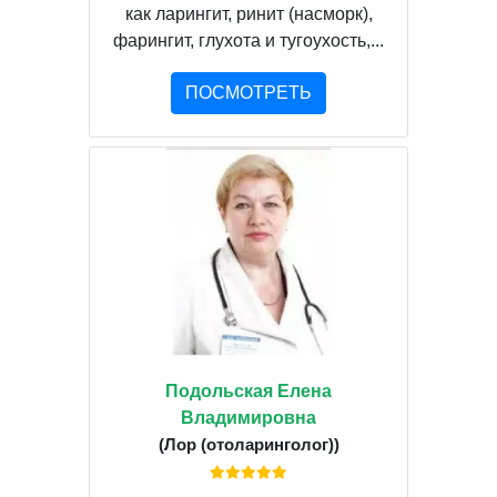
как ларингит, ринит (насморк),
фарингит, глухота и тугоухость,...
ПОСМОТРЕТЬ
Подольская Елена
Владимировна
(Лор (отоларинголог))