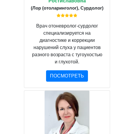
Ростиславовна
(Лор (отоларинголог), Сурдолог)
Врач отоневролог-сурдолог
специализируется на
диагностике и коррекции
нарушений слуха у пациентов
разного возраста с тугоухостью
и глухотой.
ПОСМОТРЕТЬ