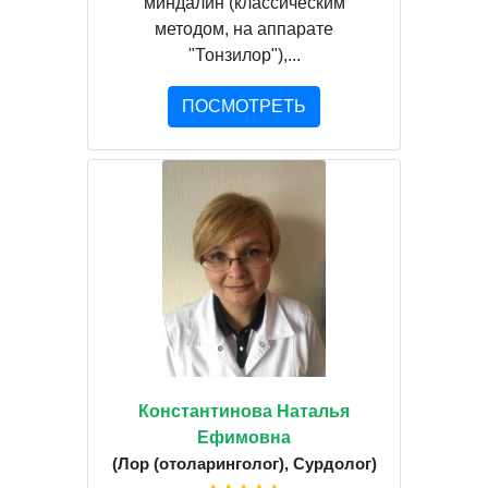
миндалин (классическим
методом, на аппарате
"Тонзилор"),...
ПОСМОТРЕТЬ
Константинова Наталья
Ефимовна
(Лор (отоларинголог), Сурдолог)