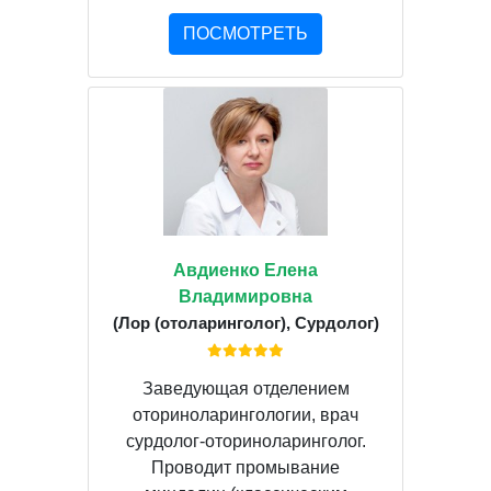
ПОСМОТРЕТЬ
Авдиенко Елена
Владимировна
(Лор (отоларинголог), Сурдолог)
Заведующая отделением
оториноларингологии, врач
сурдолог-оториноларинголог.
Проводит промывание