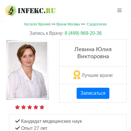
Каталог Врачей
>>
Врачи Москвы
>>
Сурдология
Запись к Врачу:
8 (499) 969-20-36
Левина Юлия
Викторовна
Лучшие врачи
Записаться
Кандидат медицинских наук
Опыт 27 лет