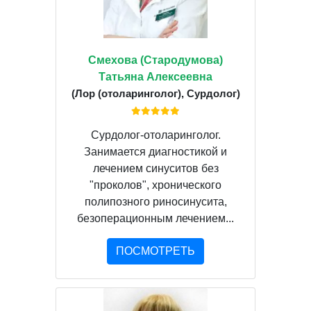
Смехова (Стародумова)
Татьяна Алексеевна
(Лор (отоларинголог), Сурдолог)
Сурдолог-отоларинголог.
Занимается диагностикой и
лечением синуситов без
"проколов", хронического
полипозного риносинусита,
безоперационным лечением...
ПОСМОТРЕТЬ