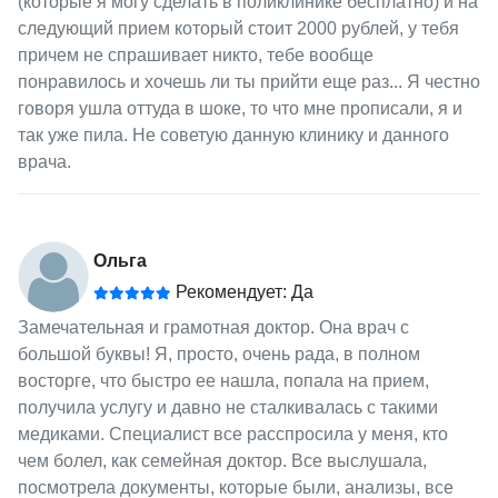
(которые я могу сделать в поликлинике бесплатно) и на
следующий прием который стоит 2000 рублей, у тебя
причем не спрашивает никто, тебе вообще
понравилось и хочешь ли ты прийти еще раз... Я честно
говоря ушла оттуда в шоке, то что мне прописали, я и
так уже пила. Не советую данную клинику и данного
врача.
Ольга
Рекомендует: Да
Замечательная и грамотная доктор. Она врач с
большой буквы! Я, просто, очень рада, в полном
восторге, что быстро ее нашла, попала на прием,
получила услугу и давно не сталкивалась с такими
медиками. Специалист все расспросила у меня, кто
чем болел, как семейная доктор. Все выслушала,
посмотрела документы, которые были, анализы, все