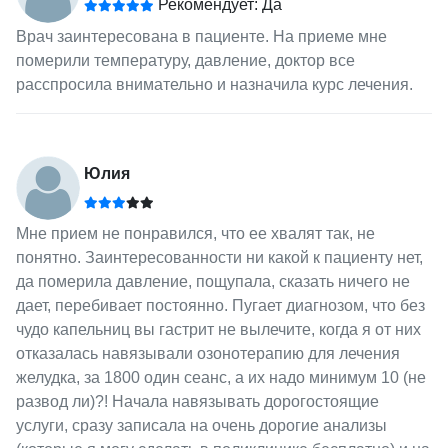
Рекомендует: Да
Врач заинтересована в пациенте. На приеме мне
померили температуру, давление, доктор все
расспросила внимательно и назначила курс лечения.
Юлия
Мне прием не понравился, что ее хвалят так, не
понятно. Заинтересованности ни какой к пациенту нет,
да померила давление, пощупала, сказать ничего не
дает, перебивает постоянно. Пугает диагнозом, что без
чудо капельниц вы гастрит не вылечите, когда я от них
отказалась навязывали озонотерапию для лечения
желудка, за 1800 один сеанс, а их надо минимум 10 (не
развод ли)?! Начала навязывать дорогостоящие
услуги, сразу записала на очень дорогие анализы