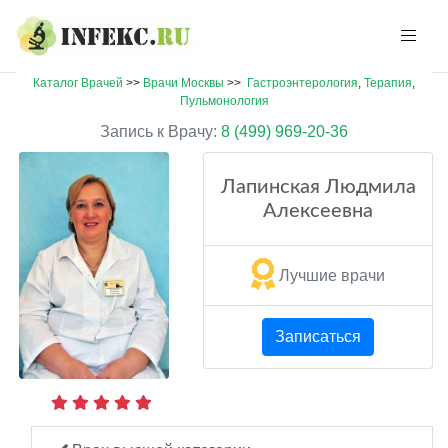
Каталог Врачей
>>
Врачи Москвы
>>
Гастроэнтерология
,
Терапия
,
Пульмонология
Запись к Врачу:
8 (499) 969-20-36
Лапинская Людмила
Алексеевна
Лучшие врачи
Записаться