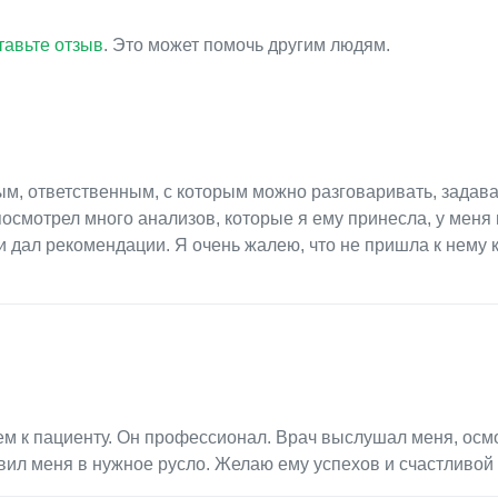
тавьте отзыв
. Это может помочь другим людям.
м, ответственным, с которым можно разговаривать, задава
осмотрел много анализов, которые я ему принесла, у меня
и дал рекомендации. Я очень жалею, что не пришла к нему к
м к пациенту. Он профессионал. Врач выслушал меня, осм
вил меня в нужное русло. Желаю ему успехов и счастливой