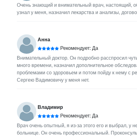
Очень знающий и внимательный врач, настоящий, об
узнал у меня, назначил лекарства и анализы, дого
Анна
Рекомендует: Да
Внимательный доктор. Он подробно расспросил чуть 
много времени, назначил дополнительное обследова
проблемами со здоровьем и потом пойду к нему с р
Сергею Вадимовичу у меня нет.
Владимир
Рекомендует: Да
Врач очень опытный, я из-за этого его и выбрал, у 
больнице. Он очень профессиональный. Проконсуль