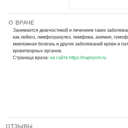
О ВРАЧЕ
Занимается диагностикой и лечением таких заболева
как лейкоз, лимфогранулез, лимфома, анемия, гемоф
миеломная болезнь и других заболеваний крови и па
кроветворных органов.
Страница врача:
на сайте https://napriyom.ru
ОТЗЫВЫ