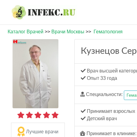
Каталог Врачей
>>
Врачи Москвы
>>
Гематология
Кузнецов Се
Врач высшей категор
Опыт 33 года
Специальности:
Гема
Принимает взрослых
Детский врач
Лучшие врачи
Принимает в клинике: 