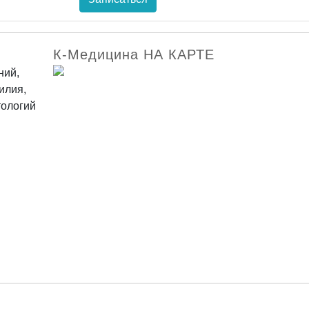
К-Медицина НА КАРТЕ
ний,
илия,
тологий