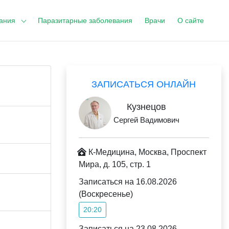
ания
Паразитарные заболевания
Врачи
О сайте
ЗАПИСАТЬСЯ ОНЛАЙН
Кузнецов
Сергей Вадимович
К-Медицина, Москва, Проспект
Мира, д. 105, стр. 1
Записаться на 16.08.2026
(Воскресенье)
20:20
Записаться на 23.08.2026