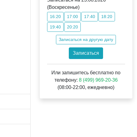
(Воскресенье)
16:20
17:00
17:40
18:20
19:40
20:20
Записаться на другую дату
Записаться
Или запишитесь бесплатно по
телефону:
8 (499) 969-20-36
(08:00-22:00, ежедневно)