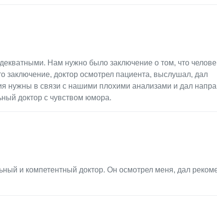
декватными. Нам нужно было заключение о том, что челов
то заключение, доктор осмотрел пациента, выслушал, дал
ия нужны в связи с нашими плохими анализами и дал напра
ный доктор с чувством юмора.
ьный и компетентный доктор. Он осмотрел меня, дал реком