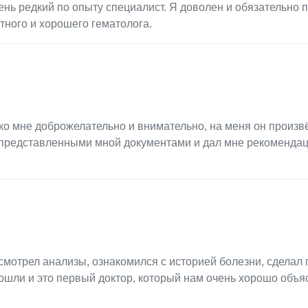
ень редкий по опыту специалист. Я доволен и обязательно 
ытного и хорошего гематолога.
о мне доброжелательно и внимательно, на меня он произв
 представленными мной документами и дал мне рекомендац
смотрел анализы, ознакомился с историей болезни, сделал
ошли и это первый доктор, который нам очень хорошо объя