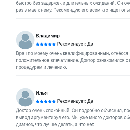
быстро без задержек и длительных ожиданий. Он оч
раз в мае к нему. Рекомендую его всем кто ищет оп
Владимир
Рекомендует: Да
Врач по моему очень квалифицированный, отнёсся к
положительное впечатление. Доктор ознакомился с
процедурам и лечению.
Илья
Рекомендует: Да
Доктор очень спокойный. Он подробно объяснил, по
вывод аргументируя его. Мы уже много докторов об
диагноз, что лучше делать, а что нет.