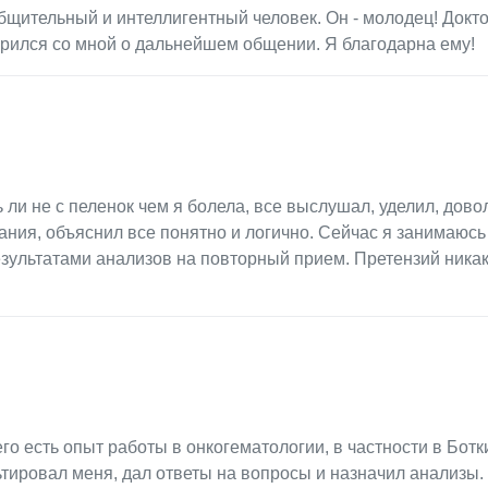
щительный и интеллигентный человек. Он - молодец! Докто
ворился со мной о дальнейшем общении. Я благодарна ему!
ли не с пеленок чем я болела, все выслушал, уделил, довол
ния, объяснил все понятно и логично. Сейчас я занимаюсь
езультатами анализов на повторный прием. Претензий никак
него есть опыт работы в онкогематологии, в частности в Бот
тировал меня, дал ответы на вопросы и назначил анализы.