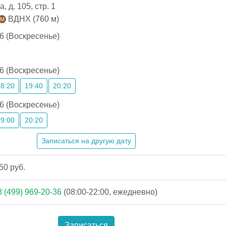
 д. 105, стр. 1
ВДНХ (760 м)
6 (Воскресенье)
6 (Воскресенье)
18:20
19:40
20:20
6 (Воскресенье)
19:00
20:20
Записаться на другую дату
50 руб.
8 (499) 969-20-36
(08:00-22:00, ежедневно)
Записаться