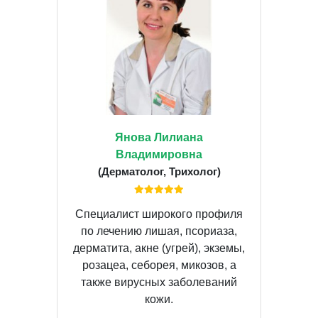
Янова Лилиана
Владимировна
(Дерматолог, Трихолог)
Специалист широкого профиля
по лечению лишая, псориаза,
дерматита, акне (угрей), экземы,
розацеа, себорея, микозов, а
также вирусных заболеваний
кожи.