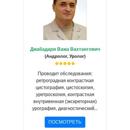
Джабадари Важа Вахтангович
(Андролог, Уролог)
Проводит обследования:
ретроградная контрастная
цистография, цистоскопия,
уретроскопия, контрастная
внутривенная (экскреторная)
урография, диагностический...
ПОСМОТРЕТЬ