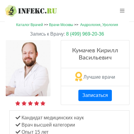
Каталог Врачей
>>
Врачи Москвы
>>
Андрология
,
Урология
Запись к Врачу:
8 (499) 969-20-36
Кумачев Кирилл
Васильевич
Лучшие врачи
Записаться
Кандидат медицинских наук
Врач высшей категории
Опыт 15 лет