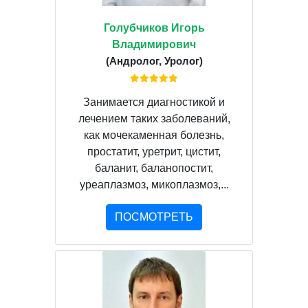
Голубчиков Игорь
Владимирович
(Андролог, Уролог)
Занимается диагностикой и
лечением таких заболеваний,
как мочекаменная болезнь,
простатит, уретрит, цистит,
баланит, баланопостит,
уреаплазмоз, микоплазмоз,...
ПОСМОТРЕТЬ