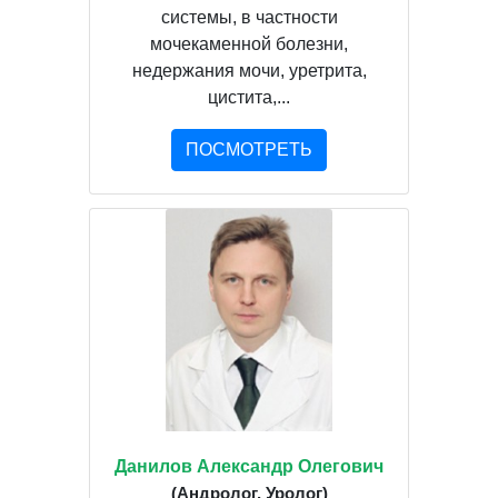
системы, в частности
мочекаменной болезни,
недержания мочи, уретрита,
цистита,...
ПОСМОТРЕТЬ
Данилов Александр Олегович
(Андролог, Уролог)