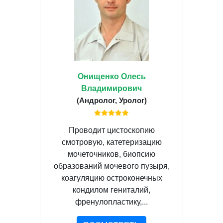
Онищенко Олесь
Владимирович
(Андролог, Уролог)
Проводит цистоскопию
смотровую, катетеризацию
мочеточников, биопсию
образований мочевого пузыря,
коагуляцию остроконечных
кондилом гениталий,
френулопластику,...