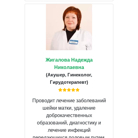
Жигалова Надежда
Николаевна
(Акушер, Гинеколог,
Гирудотерапевт)
Проводит лечение заболеваний
шейки матки, удаление
доброкачественных
образований, диагностику и
лечение инфекций
передающихся половым путем,