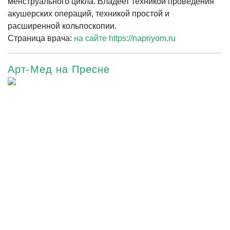
менструального цикла. Владеет техникой проведения
акушерских операций, техникой простой и
расширенной кольпоскопии.
Страница врача:
на сайте https://napriyom.ru
Арт-Мед на Пресне