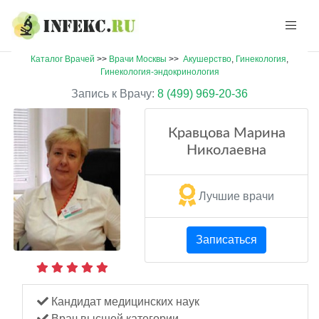
Каталог Врачей
>>
Врачи Москвы
>>
Акушерство
,
Гинекология
,
Гинекология-эндокринология
Запись к Врачу:
8 (499) 969-20-36
Кравцова Марина
Николаевна
Лучшие врачи
Записаться
Кандидат медицинских наук
Врач высшей категории