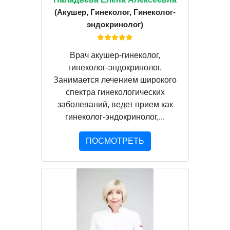
(Акушер, Гинеколог, Гинеколог-
эндокринолог)
Врач акушер-гинеколог,
гинеколог-эндокринолог.
Занимается лечением широкого
спектра гинекологических
заболеваний, ведет прием как
гинеколог-эндокринолог,...
ПОСМОТРЕТЬ