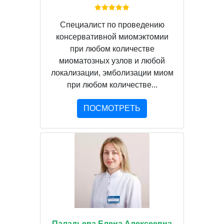
Специалист по проведению
консервативной миомэктомии
при любом количестве
миоматозных узлов и любой
локализации, эмболизации миом
при любом количестве...
ПОСМОТРЕТЬ
Паладьева Елена Алексеевна