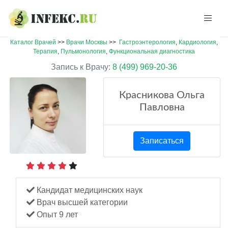
Каталог Врачей
>>
Врачи Москвы
>>
Гастроэнтерология
,
Кардиология
,
Терапия
,
Пульмонология
,
Функциональная диагностика
Запись к Врачу:
8 (499) 969-20-36
Красникова Ольга
Павловна
Записаться
Кандидат медицинских наук
Врач высшей категории
Опыт 9 лет