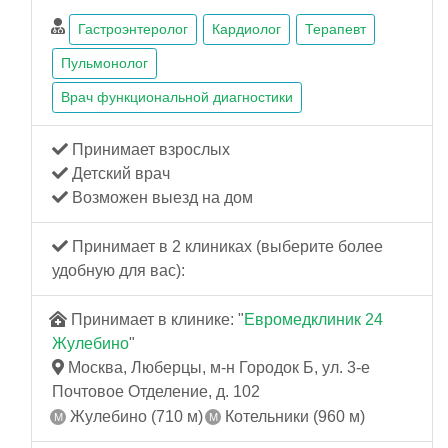
Гастроэнтеролог
Кардиолог
Терапевт
Пульмонолог
Врач функциональной диагностики
Принимает взрослых
Детский врач
Возможен выезд на дом
Принимает в 2 клиниках (выберите более
удобную для вас):
Принимает в клинике: "
Евромедклиник 24
Жулебино
"
Москва, Люберцы, м-н Городок Б, ул. 3-е
Почтовое Отделение, д. 102
Жулебино (710 м)
Котельники (960 м)