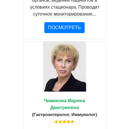
органов, ведении пациентов в
условиях стационара. Проводит
суточное мониторирование...
ПОСМОТРЕТЬ
Чижикова Марина
Дмитриевна
(Гастроэнтеролог, Иммунолог)