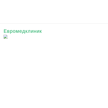
Евромедклиник