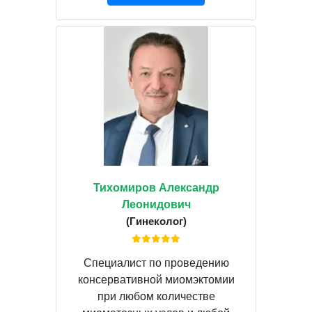
Тихомиров Александр
Леонидович
(Гинеколог)
Специалист по проведению
консервативной миомэктомии
при любом количестве