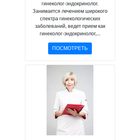
гинеколог-эндокринолог.
Занимается лечением широкого
спектра гинекологических
заболеваний, ведет прием как
гинеколог-эндокринолог,...
ПОСМОТРЕТЬ