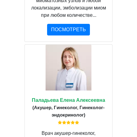
миоматозных узлов и любой
локализации, эмболизации миом
при любом количестве...
ПОСМОТРЕТЬ
Паладьева Елена Алексеевна
(Акушер, Гинеколог, Гинеколог-
эндокринолог)
Врач акушер-гинеколог,