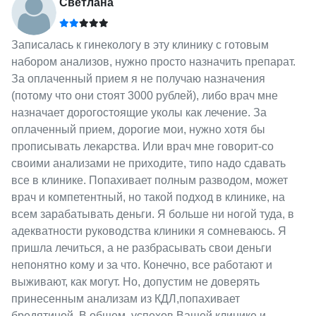
Светлана
Записалась к гинекологу в эту клинику с готовым
набором анализов, нужно просто назначить препарат.
За оплаченный прием я не получаю назначения
(потому что они стоят 3000 рублей), либо врач мне
назначает дорогостоящие уколы как лечение. За
оплаченный прием, дорогие мои, нужно хотя бы
прописывать лекарства. Или врач мне говорит-со
своими анализами не приходите, типо надо сдавать
все в клинике. Попахивает полным разводом, может
врач и компетентный, но такой подход в клинике, на
всем зарабатывать деньги. Я больше ни ногой туда, в
адекватности руководства клиники я сомневаюсь. Я
пришла лечиться, а не разбрасывать свои деньги
непонятно кому и за что. Конечно, все работают и
выживают, как могут. Но, допустим не доверять
принесенным анализам из КДЛ,попахивает
бредятиной. В общем, успехов Вашей клинике и