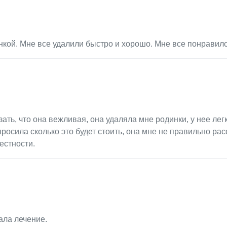
кой. Мне все удалили быстро и хорошо. Мне все понравило
ть, что она вежливая, она удаляла мне родинки, у нее легк
просила сколько это будет стоить, она мне не правильно рас
естности.
ала лечение.