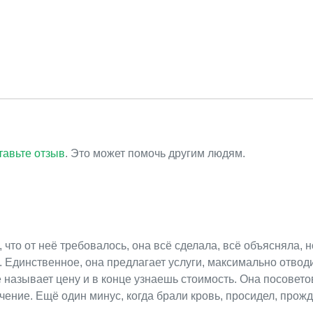
тавьте отзыв
. Это может помочь другим людям.
что от неё требовалось, она всё сделала, всё объясняла, н
Единственное, она предлагает услуги, максимально отвод
 называет цену и в конце узнаешь стоимость. Она посовет
ечение. Ещё один минус, когда брали кровь, просидел, прож