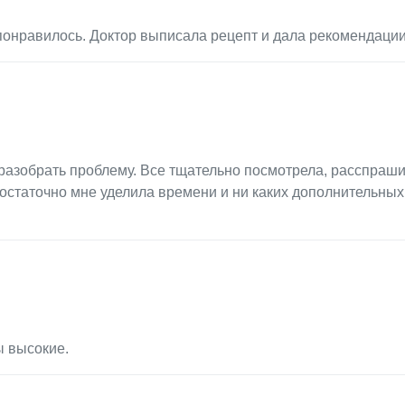
понравилось. Доктор выписала рецепт и дала рекомендации
разобрать проблему. Все тщательно посмотрела, расспраш
 Достаточно мне уделила времени и ни каких дополнительных
ы высокие.