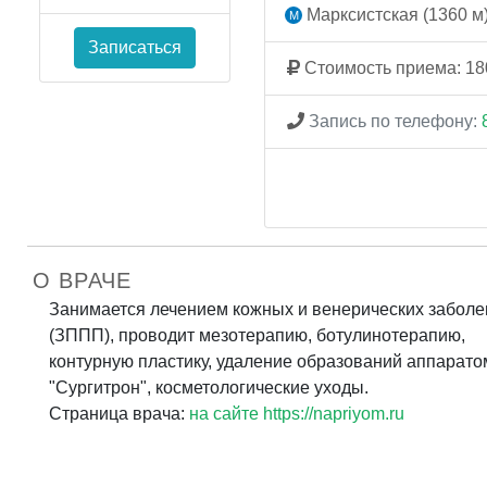
Марксистская (1360 м
Записаться
Стоимость приема: 18
Запись по телефону:
О ВРАЧЕ
Занимается лечением кожных и венерических забол
(ЗППП), проводит мезотерапию, ботулинотерапию,
контурную пластику, удаление образований аппарато
"Сургитрон", косметологические уходы.
Страница врача:
на сайте https://napriyom.ru