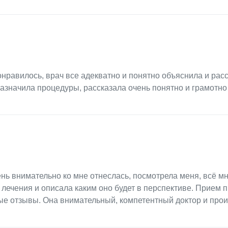
равилось, врач все адекватно и понятно объяснила и расс
азначила процедуры, рассказала очень понятно и грамотно 
нь внимательно ко мне отнеслась, посмотрела меня, всё м
 лечения и описала каким оно будет в перспективе. Прием 
ые отзывы. Она внимательный, компетентный доктор и про