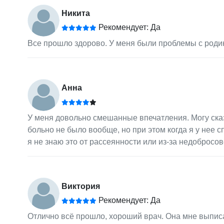
Никита
Рекомендует: Да
Все прошло здорово. У меня были проблемы с родин
Анна
У меня довольно смешанные впечатления. Могу сказа
больно не было вообще, но при этом когда я у нее с
я не знаю это от рассеянности или из-за недобросов
Виктория
Рекомендует: Да
Отлично всё прошло, хороший врач. Она мне выпис