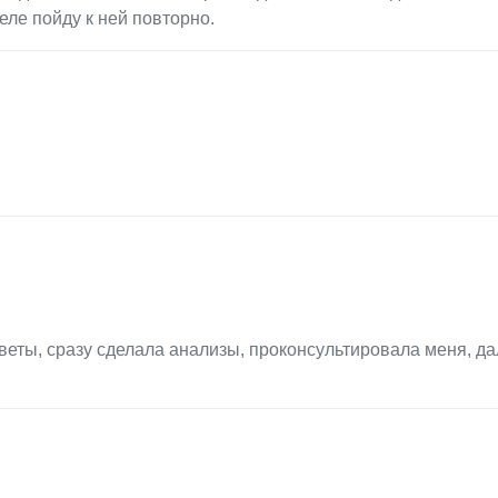
еле пойду к ней повторно.
веты, сразу сделала анализы, проконсультировала меня, да