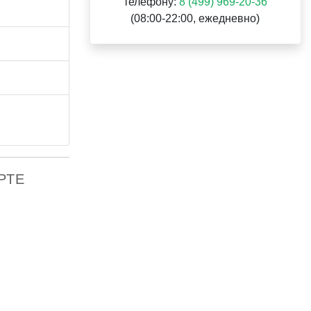
телефону:
8 (499) 969-20-36
(08:00-22:00, ежедневно)
АРТЕ