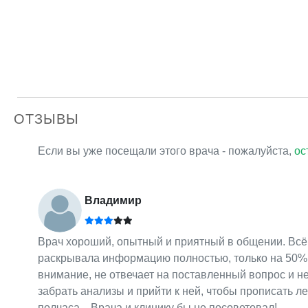
ОТЗЫВЫ
Если вы уже посещали этого врача - пожалуйста,
ос
Владимир
Врач хороший, опытный и приятный в общении. Всё, 
раскрывала информацию полностью, только на 50%. 
внимание, не отвечает на поставленный вопрос и не
забрать анализы и прийти к ней, чтобы прописать л
полчаса... Врача и клинику бы не посоветовал!