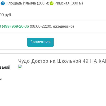
)
Площадь Ильича (280 м)
Римская (300 м)
00 руб.
8 (499) 969-20-36
(08:00-22:00, ежедневно)
Записаться
Чудо Доктор на Школьной 49 НА К
еваний
м