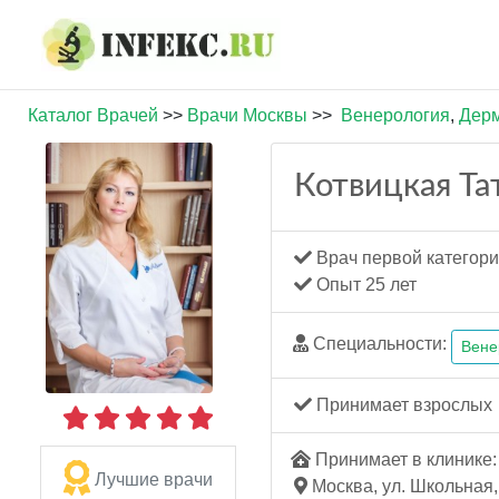
Каталог Врачей
>>
Врачи Москвы
>>
Венерология
,
Дерм
Котвицкая Та
Врач первой категор
Опыт 25 лет
Специальности:
Вене
Принимает взрослых
Принимает в клинике: 
Лучшие врачи
Москва, ул. Школьная, 