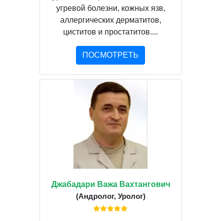
угревой болезни, кожных язв,
аллергических дерматитов,
циститов и простатитов....
ПОСМОТРЕТЬ
Джабадари Важа Вахтангович
(Андролог, Уролог)