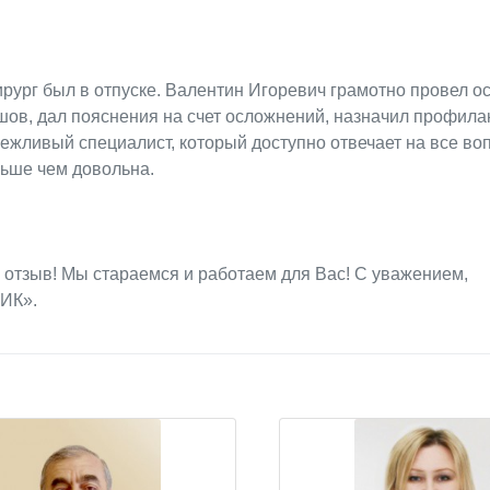
рург был в отпуске. Валентин Игоревич грамотно провел о
ов, дал пояснения на счет осложнений, назначил профилак
ежливый специалист, который доступно отвечает на все во
льше чем довольна.
 отзыв! Мы стараемся и работаем для Вас! С уважением,
ИК».