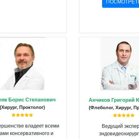
ПОСМОТРЕТ
няк Борис Степанович
Анчиков Григорий 
(Хирург, Проктолог)
(Флеболог, Хирург, П
ершенстве владеет всеми
Ведущий экспер
ами консервативного и
эндовидеохирург