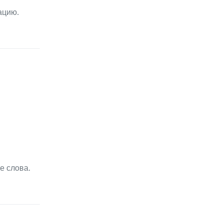
ацию.
е слова.