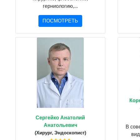
герниологию,...
ПОСМОТРЕТЬ
Кор
Сергейко Анатолий
Анатольевич
В сов
(Хирург, Эндоскопист)
вид