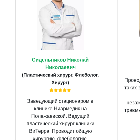
Сидельников Николай
Николаевич
(Пластический хирург, Флеболог,
Провод
Хирург)
таких 
Заведующий стационаром в
неза
клинике Ниармедик на
травмы
Полежаевской. Ведущий
пластический хирург клиники
ВиТерра. Проводит общую
хирургию, флебологию,