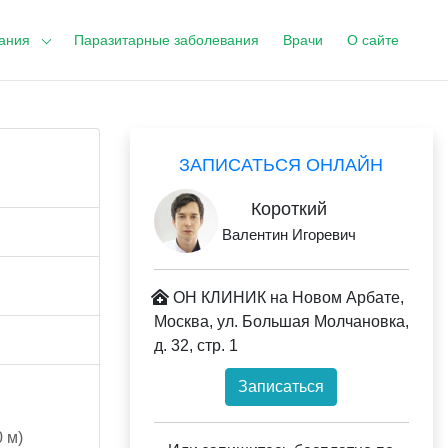
ания
Паразитарные заболевания
Врачи
О сайте
ЗАПИСАТЬСЯ ОНЛАЙН
Короткий
Валентин Игоревич
ОН КЛИНИК на Новом Арбате,
Москва, ул. Большая Молчановка,
д. 32, стр. 1
Записаться
 м)