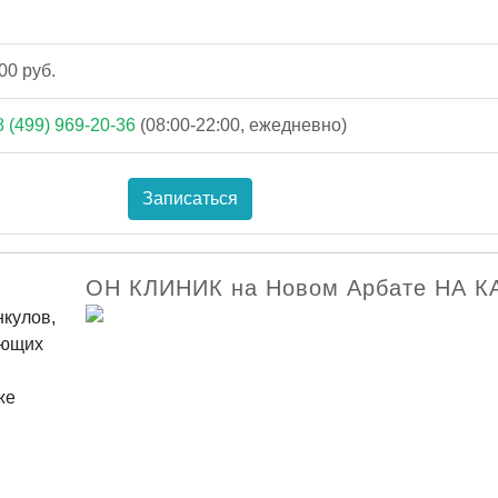
00 руб.
8 (499) 969-20-36
(08:00-22:00, ежедневно)
Записаться
ОН КЛИНИК на Новом Арбате НА К
нкулов,
ающих
же