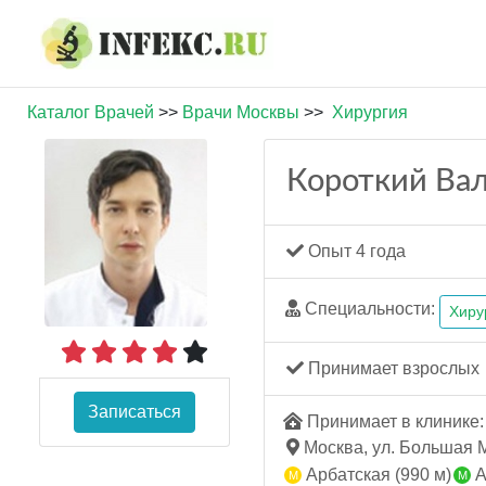
Каталог Врачей
>>
Врачи Москвы
>>
Хирургия
Короткий Ва
Опыт 4 года
Специальности:
Хиру
Принимает взрослых
Записаться
Принимает в клинике: 
Москва, ул. Большая Мо
Арбатская (990 м)
А