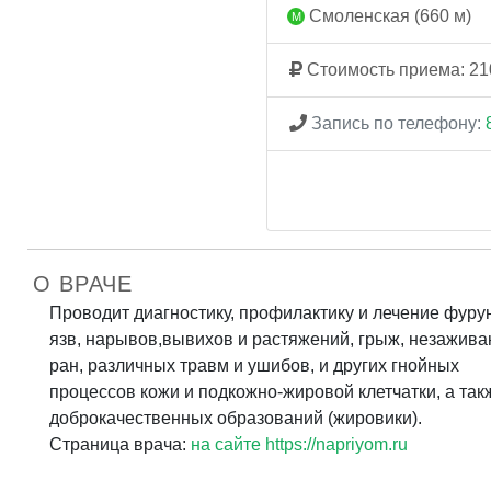
Смоленская (660 м)
Стоимость приема: 21
Запись по телефону:
О ВРАЧЕ
Проводит диагностику, профилактику и лечение фуру
язв, нарывов,вывихов и растяжений, грыж, незажив
ран, различных травм и ушибов, и других гнойных
процессов кожи и подкожно-жировой клетчатки, а так
доброкачественных образований (жировики).
Страница врача:
на сайте https://napriyom.ru