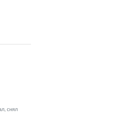
л, снял