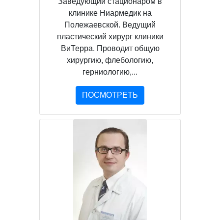
Заведующий стационаром в
клинике Ниармедик на
Полежаевской. Ведущий
пластический хирург клиники
ВиТерра. Проводит общую
хирургию, флебологию,
герниологию,...
ПОСМОТРЕТЬ