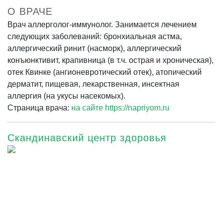
О ВРАЧЕ
Врач аллерголог-иммунолог. Занимается лечением
следующих заболеваний: бронхиальная астма,
аллергический ринит (насморк), аллергический
конъюнктивит, крапивница (в т.ч. острая и хроническая),
отек Квинке (ангионевротический отек), атопический
дерматит, пищевая, лекарственная, инсектная
аллергия (на укусы насекомых).
Страница врача:
на сайте https://napriyom.ru
Скандинавский центр здоровья