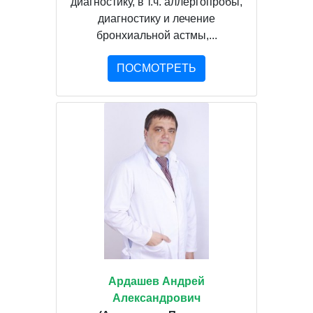
диагностику, в т.ч. аллергопробы,
диагностику и лечение
бронхиальной астмы,...
ПОСМОТРЕТЬ
Ардашев Андрей
Александрович