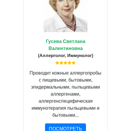
Гусева Светлана
Валентиновна
(Аллерголог, Иммунолог)
Проводит кожные аллергопробы
с пищевыми, бытовыми,
эпидермальными, пыльцевыми
аллергенами,
аллергенспецифическая
иммунотерапия пыльцевыми и
бытовыми...
ПОСМОТРЕТЬ