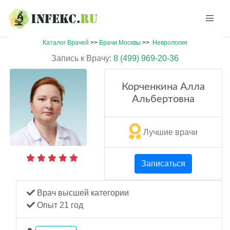
Каталог Врачей
>>
Врачи Москвы
>>
Неврология
Запись к Врачу:
8 (499) 969-20-36
Корченкина Алла
Альбертовна
Лучшие врачи
Записаться
Врач высшей категории
Опыт 21 год