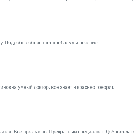
у. Подробно объясняет проблему и лечение.
новна умный доктор, все знает и красиво говорит.
вится. Всё прекрасно. Прекрасный специалист. Доброжелат