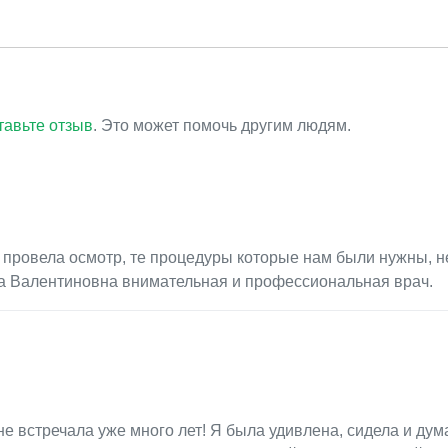
тавьте отзыв
. Это может помочь другим людям.
 провела осмотр, те процедуры которые нам были нужны, н
ана Валентиновна внимательная и профессиональная врач.
не встречала уже много лет! Я была удивлена, сидела и дум