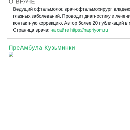
О ВРАЧЕ
Ведущий офтальмолог, врач-офтальмохирург, владею
глазных заболеваний. Проводит диагностику и лечен
контактную коррекцию. Автор более 20 публикаций в
Страница врача:
на сайте https://napriyom.ru
ПреАмбула Кузьминки