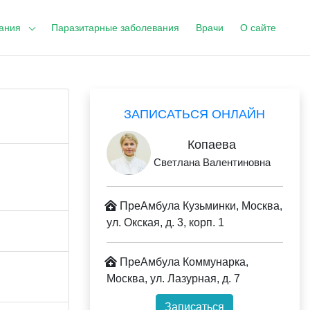
ания
Паразитарные заболевания
Врачи
О сайте
ЗАПИСАТЬСЯ ОНЛАЙН
Копаева
Светлана Валентиновна
ПреАмбула Кузьминки, Москва,
ул. Окская, д. 3, корп. 1
ПреАмбула Коммунарка,
Москва, ул. Лазурная, д. 7
Записаться