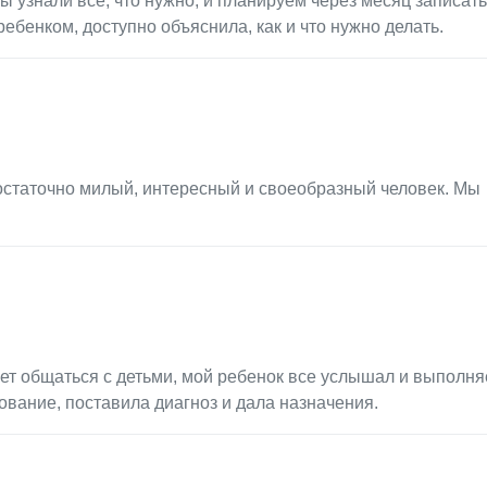
 узнали все, что нужно, и планируем через месяц записат
ебенком, доступно объяснила, как и что нужно делать.
остаточно милый, интересный и своеобразный человек. Мы
ет общаться с детьми, мой ребенок все услышал и выполня
вание, поставила диагноз и дала назначения.