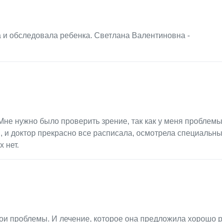
 и обследовала ребенка. Светлана Валентиновна -
Мне нужно было проверить зрение, так как у меня проблемы
, и доктор прекрасно все расписала, осмотрела специальн
 нет.
ои проблемы. И лечение, которое она предложила хорошо р