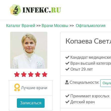
Каталог Врачей
>>
Врачи Москвы
>>
Офтальмология
Копаева Свет
Кандидат медицински
Врач высшей категор
Опыт 29 лет
Специальности:
Окул
Лучшие врачи
Принимает взрослых
Детский врач
Записаться