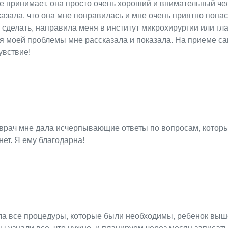
нике принимает, она просто очень хороший и внимательный че
казала, что она мне понравилась и мне очень приятно попаст
 сделать, направила меня в институт микрохирургии или гл
тся моей проблемы мне рассказала и показала. На приеме с
увствие!
врач мне дала исчерпывающие ответы по вопросам, котор
нет. Я ему благодарна!
ела все процедуры, которые были необходимы, ребенок выш