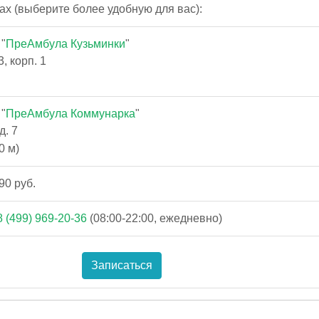
ах (выберите более удобную для вас):
"
ПреАмбула Кузьминки
"
3, корп. 1
"
ПреАмбула Коммунарка
"
д. 7
0 м)
90 руб.
8 (499) 969-20-36
(08:00-22:00, ежедневно)
Записаться