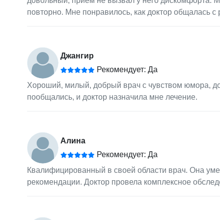
довольный, прием не вызвал у него дискомфорта. Мы
повторно. Мне понравилось, как доктор общалась с р
Джангир
Рекомендует: Да
Хороший, милый, добрый врач с чувством юмора, д
пообщались, и доктор назначила мне лечение.
Алина
Рекомендует: Да
Квалифицированный в своей области врач. Она уме
рекомендации. Доктор провела комплексное обследо