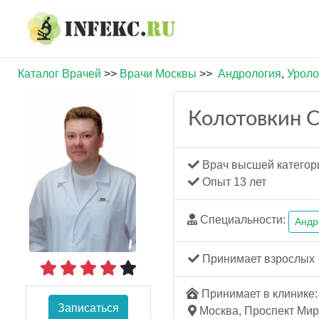
Каталог Врачей
>>
Врачи Москвы
>>
Андрология
,
Уроло
Колотовкин С
Врач высшей категор
Опыт 13 лет
Специальности:
Андр
Принимает взрослых
Принимает в клинике: 
Записаться
Москва, Проспект Мира,