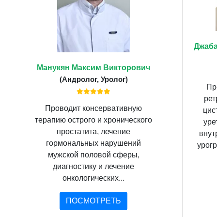
Джаба
Манукян Максим Викторович
(Андролог, Уролог)
Пр
рет
Проводит консервативную
цис
терапию острого и хронического
уре
простатита, лечение
внут
гормональных нарушений
урогр
мужской половой сферы,
диагностику и лечение
онкологических...
ПОСМОТРЕТЬ