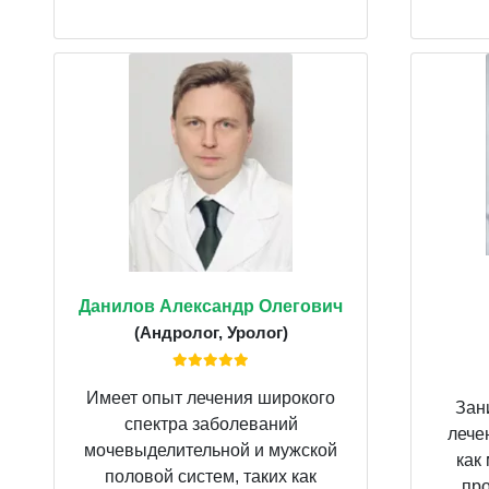
Данилов Александр Олегович
(Андролог, Уролог)
Имеет опыт лечения широкого
Зан
спектра заболеваний
лече
мочевыделительной и мужской
как
половой систем, таких как
про