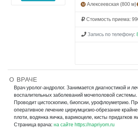
Алексеевская (800 м)
Стоимость приема: 99
Запись по телефону:
О ВРАЧЕ
Врач уролог-андролог. Занимается диагностикой и л
воспалительных заболеваний мочеполовой системы.
Проводит цистоскопию, биопсии, урофлоуметрию. Пр
оперативное лечение циркумцизио-обрезание крайне
плоти, водянка яичка, варикоцеле, кисты придатков я
Страница врача:
на сайте https://napriyom.ru