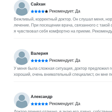
Сайхан
Рекомендует: Да
Вежливый, корректный доктор. Он слушал меня, нор
лечение. При посещении врача, связанного с такой с
я чувствовал себя комфортно на приеме. Рекоменд
Валерия
Рекомендует: Да
У меня была сложная ситуация, доктор предложил г
хороший, очень внимательный специалист, он мне по
Александр
Рекомендует: Да
Доктор принял отлично, я знаю его давно, собствен