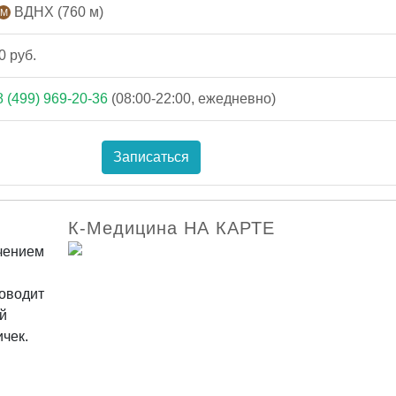
ВДНХ (760 м)
0 руб.
8 (499) 969-20-36
(08:00-22:00, ежедневно)
Записаться
К-Медицина НА КАРТЕ
ечением
оводит
й
ичек.