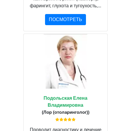
фарингит, глухота и тугоухость,...
ПОСМОТРЕТЬ
Подольская Елена
Владимировна
(Лор (отоларинголог))
Проводит диагностику и лечение