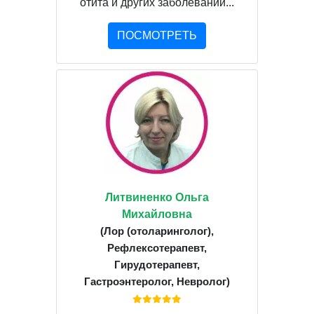
отита и других заболеваний...
ПОСМОТРЕТЬ
Литвиненко Ольга
Михайловна
(Лор (отоларинголог),
Рефлексотерапевт,
Гирудотерапевт,
Гастроэнтеролог, Невролог)