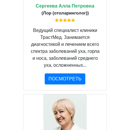
Сергеева Алла Петровна
(Лор (отоларинголог))
Ведущий специалист клиники
ТрастМед. Занимается
диагностикой и лечением всего
спектра заболеваний уха, горла
и носа, заболеваний среднего
уха, осложненных...
ПОСМОТРЕТЬ