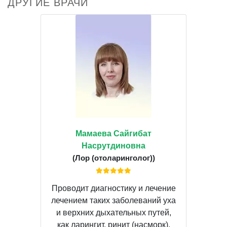
ДРУГИЕ ВРАЧИ
Мамаева Сайгибат
Насрутдиновна
(Лор (отоларинголог))
Проводит диагностику и лечение
лечением таких заболеваний уха
и верхних дыхательных путей,
как ларингит, ринит (насморк),