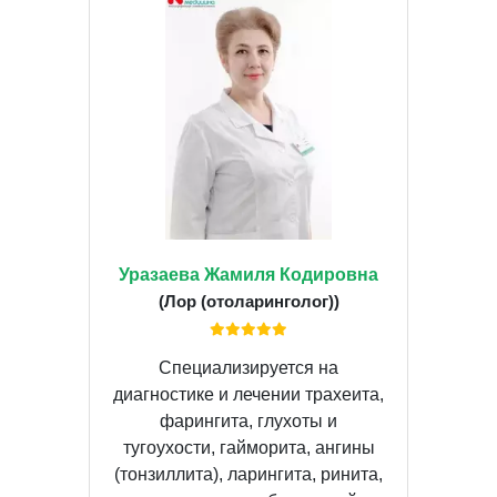
Уразаева Жамиля Кодировна
(Лор (отоларинголог))
Специализируется на
диагностике и лечении трахеита,
фарингита, глухоты и
тугоухости, гайморита, ангины
(тонзиллита), ларингита, ринита,