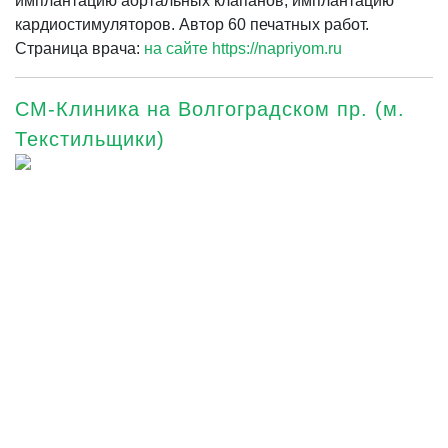
имплантацию аортальных клапанов, имплантацию
кардиостимуляторов. Автор 60 печатных работ.
Страница врача:
на сайте https://napriyom.ru
СМ-Клиника на Волгоградском пр. (м.
Текстильщики)