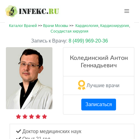
Каталог Врачей
>>
Врачи Москвы
>>
Кардиология
,
Кардиохирургия
,
Сосудистая хирургия
Запись к Врачу:
8 (499) 969-20-36
Колединский Антон
Геннадьевич
Лучшие врачи
Записаться
Доктор медицинских наук
Опыт 21 год