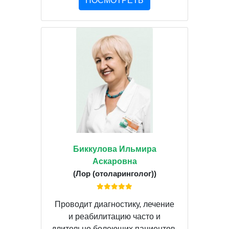
ПОСМОТРЕТЬ
Биккулова Ильмира
Аскаровна
(Лор (отоларинголог))
Проводит диагностику, лечение
и реабилитацию часто и
длительно болеющих пациентов,