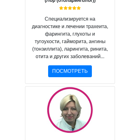
(Лор (отоларинголог))
Специализируется на
диагностике и лечении трахеита,
фарингита, глухоты и
тугоухости, гайморита, ангины
(тонзиллита), ларингита, ринита,
отита и других заболеваний...
ПОСМОТРЕТЬ