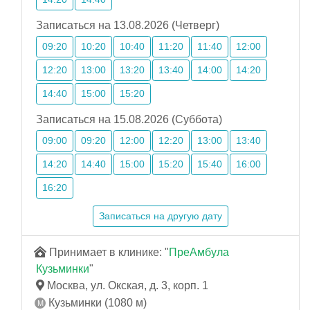
Записаться на 13.08.2026 (Четверг)
09:20
10:20
10:40
11:20
11:40
12:00
12:20
13:00
13:20
13:40
14:00
14:20
14:40
15:00
15:20
Записаться на 15.08.2026 (Суббота)
09:00
09:20
12:00
12:20
13:00
13:40
14:20
14:40
15:00
15:20
15:40
16:00
16:20
Записаться на другую дату
Принимает в клинике: "
ПреАмбула
Кузьминки
"
Москва, ул. Окская, д. 3, корп. 1
Кузьминки (1080 м)