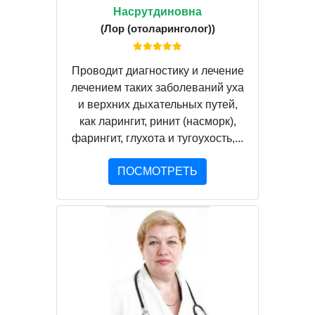
Насрутдиновна
(Лор (отоларинголог))
Проводит диагностику и лечение
лечением таких заболеваний уха
и верхних дыхательных путей,
как ларингит, ринит (насморк),
фарингит, глухота и тугоухость,...
ПОСМОТРЕТЬ