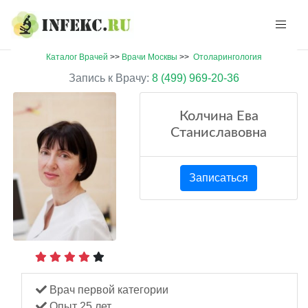
Каталог Врачей
>>
Врачи Москвы
>>
Отоларингология
Запись к Врачу:
8 (499) 969-20-36
Колчина Ева
Станиславовна
Записаться
Врач первой категории
Опыт 25 лет