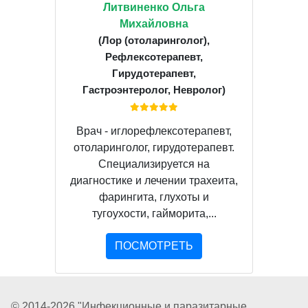
Литвиненко Ольга
Михайловна
(Лор (отоларинголог),
Рефлексотерапевт,
Гирудотерапевт,
Гастроэнтеролог, Невролог)
Врач - иглорефлексотерапевт,
отоларинголог, гирудотерапевт.
Специализируется на
диагностике и лечении трахеита,
фарингита, глухоты и
тугоухости, гайморита,...
ПОСМОТРЕТЬ
© 2014-2026 "Инфекционные и паразитарные