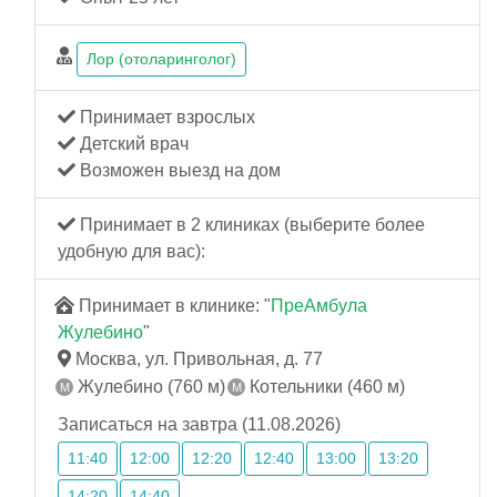
Лор (отоларинголог)
Принимает взрослых
Детский врач
Возможен выезд на дом
Принимает в 2 клиниках (выберите более
удобную для вас):
Принимает в клинике: "
ПреАмбула
Жулебино
"
Москва, ул. Привольная, д. 77
Жулебино (760 м)
Котельники (460 м)
Записаться на завтра (11.08.2026)
11:40
12:00
12:20
12:40
13:00
13:20
14:20
14:40