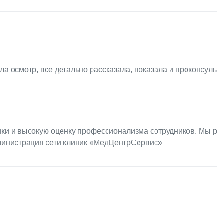
ела осмотр, все детально рассказала, показала и проконсул
ики и высокую оценку профессионализма сотрудников. Мы р
дминистрация сети клиник «МедЦентрСервис»