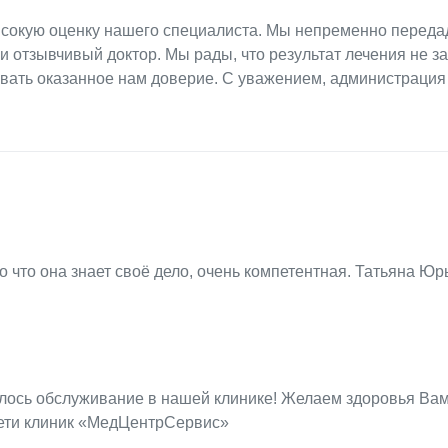
высокую оценку нашего специалиста. Мы непременно перед
 отзывчивый доктор. Мы рады, что результат лечения не з
вать оказанное нам доверие. С уважением, администрация
 что она знает своё дело, очень компетентная. Татьяна Юр
лось обслуживание в нашей клинике! Желаем здоровья Вам
ети клиник «МедЦентрСервис»