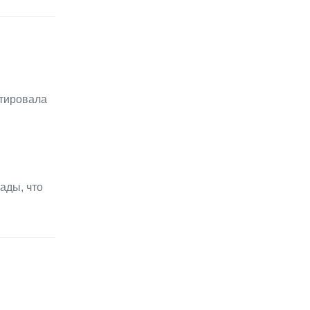
ьтировала
ады, что