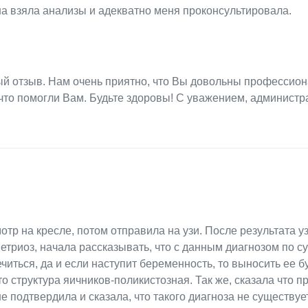
а взяла анализы и адекватно меня проконсультировала.
ый отзыв. Нам очень приятно, что Вы довольны профессио
что помогли Вам. Будьте здоровы! С уважением, администр
р на кресле, потом отправила на узи. После результата уз
триоз, начала рассказывать, что с данным диагнозом по су
ься, да и если наступит беременность, то выносить ее б
о структура яичников-поликистозная. Так же, сказала что п
подтвердила и сказала, что такого диагноза не существует)