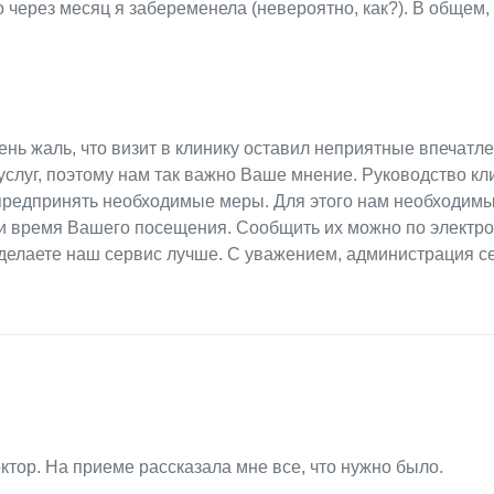
о через месяц я забеременела (невероятно, как?). В общем,
ень жаль, что визит в клинику оставил неприятные впечатл
слуг, поэтому нам так важно Ваше мнение. Руководство кл
о предпринять необходимые меры. Для этого нам необходим
а и время Вашего посещения. Сообщить их можно по электр
 делаете наш сервис лучше. С уважением, администрация с
тор. На приеме рассказала мне все, что нужно было.