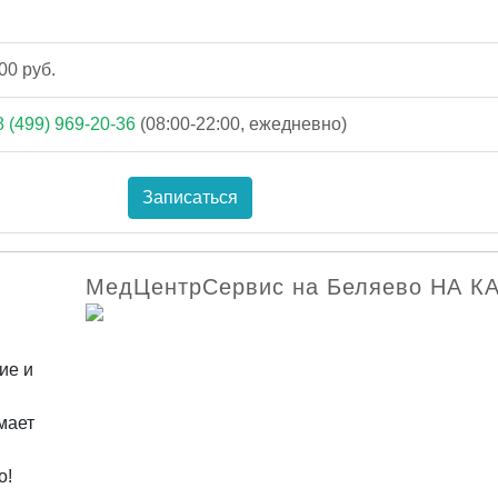
00 руб.
8 (499) 969-20-36
(08:00-22:00, ежедневно)
Записаться
МедЦентрСервис на Беляево НА К
ие и
мает
о!