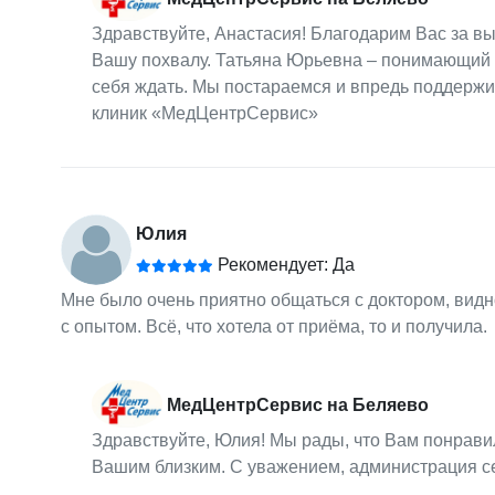
Здравствуйте, Анастасия! Благодарим Вас за 
Вашу похвалу. Татьяна Юрьевна – понимающий и
себя ждать. Мы постараемся и впредь поддержи
клиник «МедЦентрСервис»
Юлия
Рекомендует: Да
Мне было очень приятно общаться с доктором, видно
с опытом. Всё, что хотела от приёма, то и получила.
МедЦентрСервис на Беляево
Здравствуйте, Юлия! Мы рады, что Вам понрави
Вашим близким. С уважением, администрация с