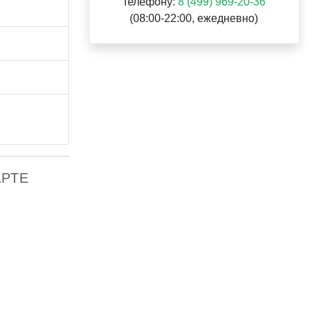
телефону:
8 (499) 969-20-36
(08:00-22:00, ежедневно)
АРТЕ