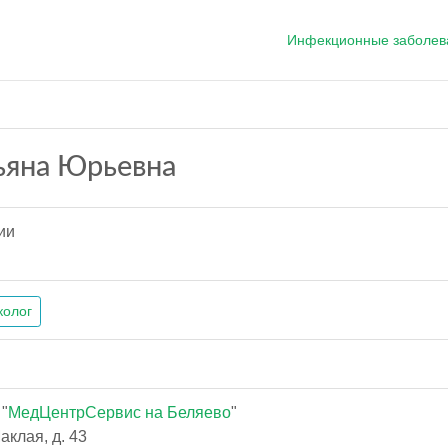
Инфекционные заболев
ьяна Юрьевна
ии
колог
"
МедЦентрСервис на Беляево
"
аклая, д. 43