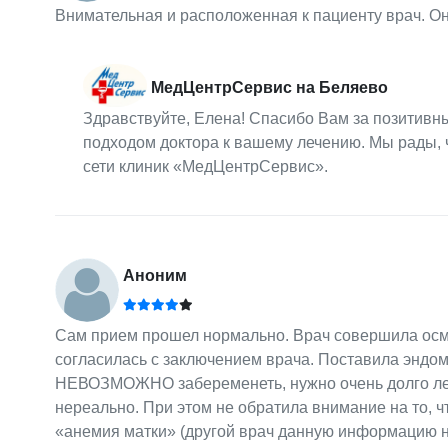
Внимательная и расположенная к пациенту врач. Он
МедЦентрСервис на Беляево
Здравствуйте, Елена! Спасибо Вам за позитивн
подходом доктора к вашему лечению. Мы рады, 
сети клиник «МедЦентрСервис».
Аноним
Сам прием прошел нормально. Врач совершила осмот
согласилась с заключением врача. Поставила эндоме
НЕВОЗМОЖНО забеременеть, нужно очень долго лечит
нереально. При этом не обратила внимание на то, чт
«анемия матки» (другой врач данную информацию не 