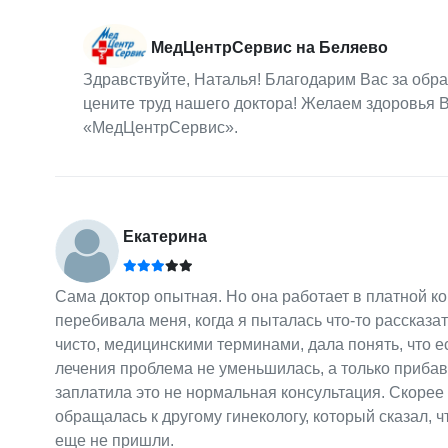
МедЦентрСервис на Беляево
Здравствуйте, Наталья! Благодарим Вас за обра
цените труд нашего доктора! Желаем здоровья 
«МедЦентрСервис».
Екатерина
Сама доктор опытная. Но она работает в платной ко
перебивала меня, когда я пыталась что-то рассказа
чисто, медицинскими терминами, дала понять, что ес
лечения проблема не уменьшилась, а только прибави
заплатила это не нормальная консультация. Скорее 
обращалась к другому гинекологу, который сказал, ч
еще не пришли.