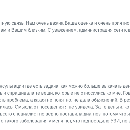
тную связь. Нам очень важна Ваша оценка и очень приятно
Вам и Вашим близким. С уважением, администрация сети кл
нсультации где есть задача, как можно больше выкачать ден
ть и спрашивала те вещи, которые не относились ко мне. Го
ть проблема, а какая не понятно, не дала объяснений. В ре
лась. Смысла от посещения я не увидела. За те деньги, ко
всего специалист не верно поставила диагноз, потому что я
то такого заболевания у меня нет, что подтвердило УЗИ, но