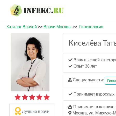
Каталог Врачей
>>
Врачи Москвы
>>
Гинекология
Киселёва Тат
Врач высшей категор
Опыт 38 лет
Специальности:
Гине
Принимает взрослых
Принимает в клинике: 
Лучшие врачи
Москва, ул. Миклухо-М