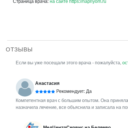
Страница врача:
на сайте https://napriyom.ru
ОТЗЫВЫ
Если вы уже посещали этого врача - пожалуйста,
ос
Анастасия
Рекомендует: Да
Компетентная врач с большим опытом. Она приняла 
назначила лечение, все объяснила и записала на п
МедЦентрСервис на Беляево