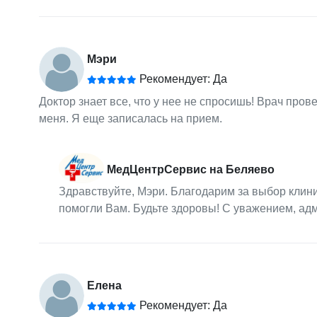
Мэри
Рекомендует: Да
Доктор знает все, что у нее не спросишь! Врач пров
меня. Я еще записалась на прием.
МедЦентрСервис на Беляево
Здравствуйте, Мэри. Благодарим за выбор клин
помогли Вам. Будьте здоровы! С уважением, а
Елена
Рекомендует: Да