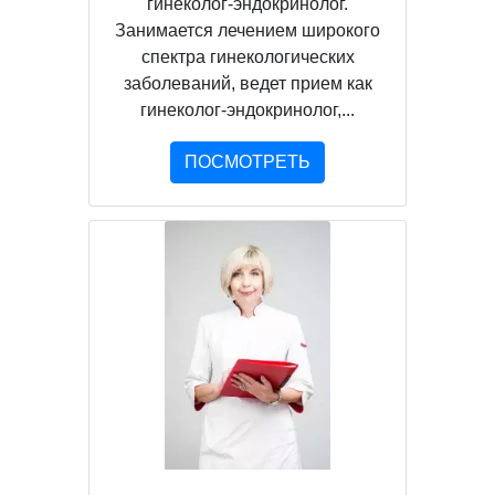
гинеколог-эндокринолог.
Занимается лечением широкого
спектра гинекологических
заболеваний, ведет прием как
гинеколог-эндокринолог,...
ПОСМОТРЕТЬ