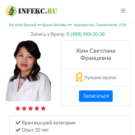
Каталог Врачей
>>
Врачи Москвы
>>
Акушерство
,
Гинекология
,
УЗИ
Запись к Врачу:
8 (499) 969-20-36
Ким Светлана
Францевна
Лучшие врачи
Записаться
Врач высшей категории
Опыт 20 лет