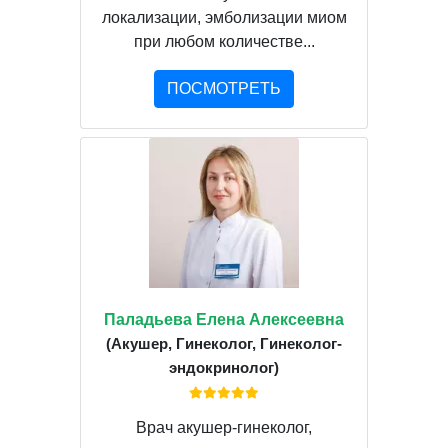
локализации, эмболизации миом
при любом количестве...
ПОСМОТРЕТЬ
Паладьева Елена Алексеевна
(Акушер, Гинеколог, Гинеколог-
эндокринолог)
Врач акушер-гинеколог,