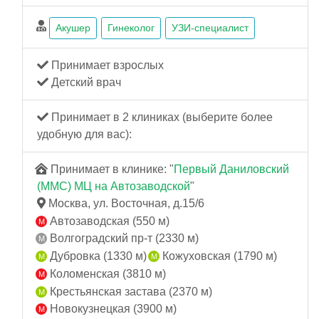
Акушер
Гинеколог
УЗИ-специалист
Принимает взрослых
Детский врач
Принимает в 2 клиниках (выберите более
удобную для вас):
Принимает в клинике: "
Первый Даниловский
(ММС) МЦ на Автозаводской
"
Москва, ул. Восточная, д.15/6
Автозаводская (550 м)
Волгоградский пр-т (2330 м)
Дубровка (1330 м)
Кожуховская (1790 м)
Коломенская (3810 м)
Крестьянская застава (2370 м)
Новокузнецкая (3900 м)