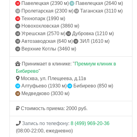
Павелецкая (2390 м)
Павелецкая (2640 м)
Пролетарская (2300 м)
Таганская (3110 м)
Технопарк (1990 м)
Новохохловская (3860 м)
Угрешская (2570 м)
Дубровка (1210 м)
Автозаводская (640 м)
ЗИЛ (1610 м)
Верхние Котлы (3460 м)
Принимает в клинике: "
Премиум клиник в
Бибирево
"
Москва, ул. Плещеева, д.11в
Алтуфьево (1930 м)
Бибирево (850 м)
Медведково (3030 м)
Стоимость приема: 2000 руб.
Запись по телефону:
8 (499) 969-20-36
(08:00-22:00, ежедневно)