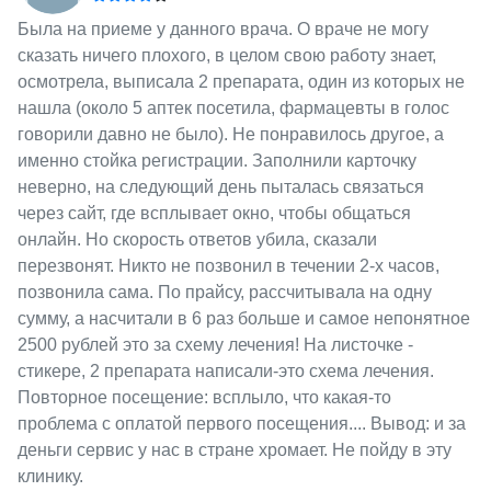
Была на приеме у данного врача. О враче не могу
сказать ничего плохого, в целом свою работу знает,
осмотрела, выписала 2 препарата, один из которых не
нашла (около 5 аптек посетила, фармацевты в голос
говорили давно не было). Не понравилось другое, а
именно стойка регистрации. Заполнили карточку
неверно, на следующий день пыталась связаться
через сайт, где всплывает окно, чтобы общаться
онлайн. Но скорость ответов убила, сказали
перезвонят. Никто не позвонил в течении 2-х часов,
позвонила сама. По прайсу, рассчитывала на одну
сумму, а насчитали в 6 раз больше и самое непонятное
2500 рублей это за схему лечения! На листочке -
стикере, 2 препарата написали-это схема лечения.
Повторное посещение: всплыло, что какая-то
проблема с оплатой первого посещения.... Вывод: и за
деньги сервис у нас в стране хромает. Не пойду в эту
клинику.