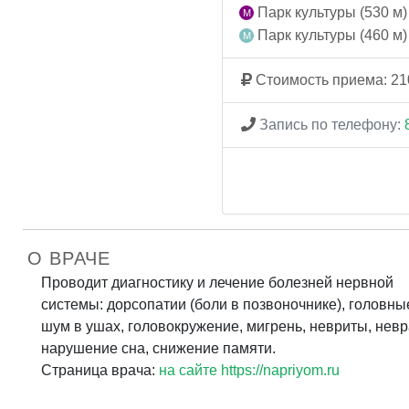
Парк культуры (530 м)
Парк культуры (460 м)
Стоимость приема: 21
Запись по телефону:
О ВРАЧЕ
Проводит диагностику и лечение болезней нервной
системы: дорсопатии (боли в позвоночнике), головны
шум в ушах, головокружение, мигрень, невриты, невр
нарушение сна, снижение памяти.
Страница врача:
на сайте https://napriyom.ru