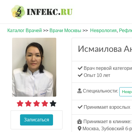
Каталог Врачей
>>
Врачи Москвы
>>
Неврология
,
Рефл
Исмаилова А
Врач первой категор
Опыт 10 лет
Специальности:
Невр
Принимает взрослых
Записаться
Принимает в клинике: 
Москва, Зубовский б-р, 