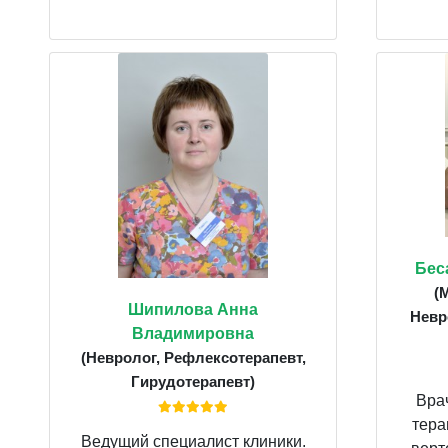
Бес
(
Шипилова Анна
Невр
Владимировна
(Невролог, Рефлексотерапевт,
Гирудотерапевт)
Вра
тера
Ведущий специалист клиники.