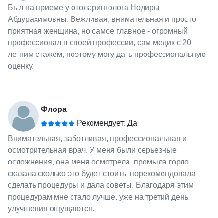
Был на приеме у отоларинголога Нодиры
Абдурахимовны. Вежливая, внимательная и просто
приятная женщина, но самое главное - огромный
профессионал в своей профессии, сам медик с 20
летним стажем, поэтому могу дать профессиональную
оценку.
Флора
Рекомендует: Да
Внимательная, заботливая, профессиональная и
осмотрительная врач. У меня были серьезные
осложнения, она меня осмотрела, промыла горло,
сказала сколько это будет стоить, порекомендовала
сделать процедуры и дала советы. Благодаря этим
процедурам мне стало лучше, уже на третий день
улучшения ощущаются.