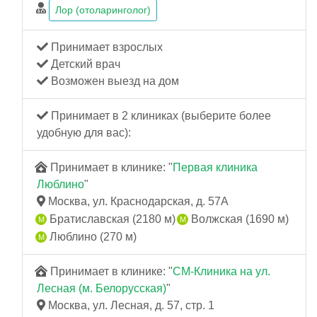
Лор (отоларинголог)
Принимает взрослых
Детский врач
Возможен выезд на дом
Принимает в 2 клиниках (выберите более
удобную для вас):
Принимает в клинике: "
Первая клиника
Люблино
"
Москва, ул. Краснодарская, д. 57А
Братиславская (2180 м)
Волжская (1690 м)
Люблино (270 м)
Принимает в клинике: "
СМ-Клиника на ул.
Лесная (м. Белорусская)
"
Москва, ул. Лесная, д. 57, стр. 1