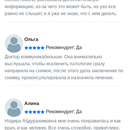
информацию, из-за чего это может быть, но ухо все
равно не слышит, и я уже не знаю, что с ним делать.
Ольга
Рекомендует: Да
Доктор коммуникабельная. Она внимательно
выслушала, чтобы исключить патологии сразу
направила на снимок, после этого дала заключение по
снимку, проконсультировала и назначила лечение.
Алина
Рекомендует: Да
Нодира Абдурахимовна мне очень понравилась и как
врач, и как человек. Все очень спокойно, приветливо,