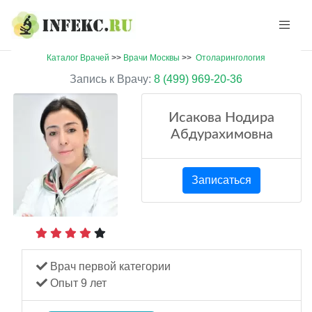
Каталог Врачей
>>
Врачи Москвы
>>
Отоларингология
Запись к Врачу:
8 (499) 969-20-36
Исакова Нодира
Абдурахимовна
Записаться
Врач первой категории
Опыт 9 лет