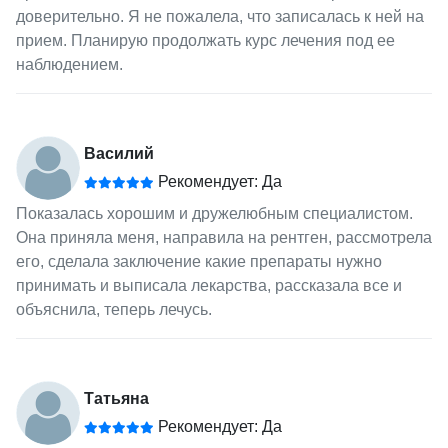
доверительно. Я не пожалела, что записалась к ней на
прием. Планирую продолжать курс лечения под ее
наблюдением.
Василий
Рекомендует: Да
Показалась хорошим и дружелюбным специалистом.
Она приняла меня, направила на рентген, рассмотрела
его, сделала заключение какие препараты нужно
принимать и выписала лекарства, рассказала все и
объяснила, теперь лечусь.
Татьяна
Рекомендует: Да