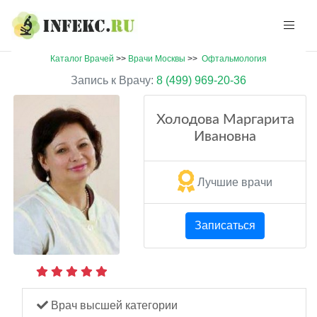
Каталог Врачей
>>
Врачи Москвы
>>
Офтальмология
Запись к Врачу:
8 (499) 969-20-36
Холодова Маргарита
Ивановна
Лучшие врачи
Записаться
Врач высшей категории