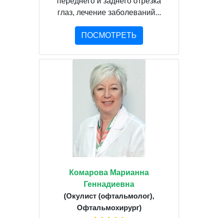
переднего и заднего отрезка
глаз, лечение заболеваний...
ПОСМОТРЕТЬ
Комарова Марианна
Геннадиевна
(Окулист (офтальмолог),
Офтальмохирург)