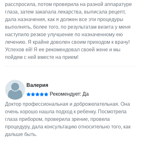
расспросила, потом проверила на разной аппаратуре
глаза, затем закапала лекарства, выписала рецепт,
дала назначения, как я должен все эти процедуры
выполнять, более того, по результатам визита у меня
наступило резкое улучшение по назначенному ею
лечению. Я крайне доволен своим приходом к врачу!
Успехов ей! Я ее рекомендовал своей жене и мы
пойдем с ней вместе на прием!
Валерия
Рекомендует: Да
Доктор профессиональная и доброжелательная. Она
очень хорошо нашла подход к ребенку. Посмотрела
глаза прибором, проверила зрение, провела
процедуру, дала консультацию относительно того, как
дальше быть.