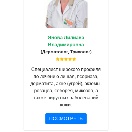
Янова Лилиана
Владимировна
(Дерматолог, Трихолог)
Специалист широкого профиля
по лечению лишая, псориаза,
дерматита, акне (угрей), экземы,
розацеа, себорея, микозов, а
также вирусных заболеваний
кожи.
ПОСМОТРЕТЬ