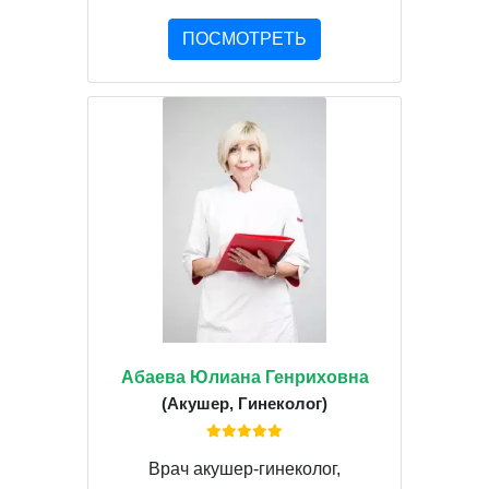
ПОСМОТРЕТЬ
Абаева Юлиана Генриховна
(Акушер, Гинеколог)
Врач акушер-гинеколог,