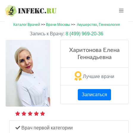
Каталог Врачей
>>
Врачи Москвы
>>
Акушерство
,
Гинекология
Запись к Врачу:
8 (499) 969-20-36
Харитонова Елена
Геннадьевна
Лучшие врачи
Записаться
Врач первой категории