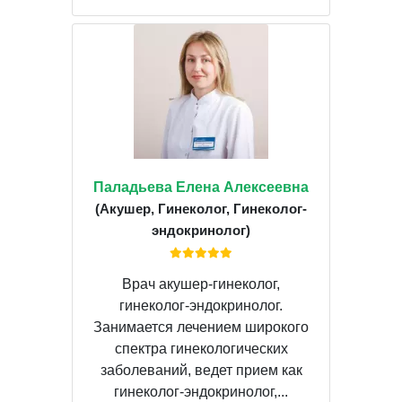
Паладьева Елена Алексеевна
(Акушер, Гинеколог, Гинеколог-
эндокринолог)
Врач акушер-гинеколог,
гинеколог-эндокринолог.
Занимается лечением широкого
спектра гинекологических
заболеваний, ведет прием как
гинеколог-эндокринолог,...