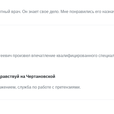
ный врач. Он знает свое дело. Мне понравились его назна
геевич произвел впечатление квалифицированного специал
дравствуй на Чертановской
ажением, служба по работе с претензиями.