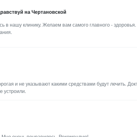
дравствуй на Чертановской
ь в нашу клинику. Желаем вам самого главного - здоровья.
ания.
огая и не указывают какими средствами будут лечить. Док
е устроили.
 Мне очень понравилось. Рекомендую!