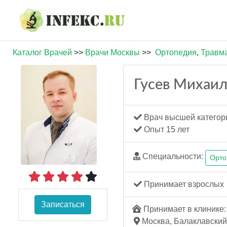
Каталог Врачей
>>
Врачи Москвы
>>
Ортопедия
,
Травм
Гусев Михаил
Врач высшей категор
Опыт 15 лет
Специальности:
Орто
Принимает взрослых
Записаться
Принимает в клинике: 
Москва, Балаклавский п