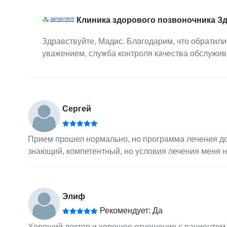
Клиника здорового позвоночника З
Здравствуйте, Мадис. Благодарим, что обратилис
уважением, служба контроля качества обслужив
Сергей
Прием прошел нормально, но программа лечения дор
знающий, компетентный, но условия лечения меня н
Элиф
Рекомендует: Да
Хороший доктор и хорошее отношение с пациентом.