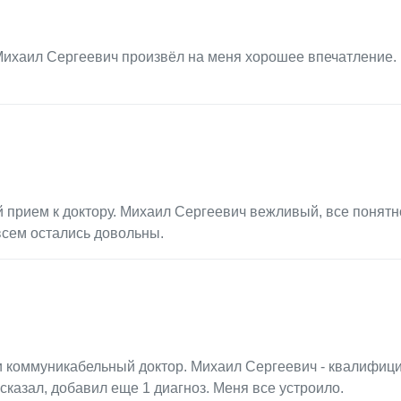
Михаил Сергеевич произвёл на меня хорошее впечатление.
 прием к доктору. Михаил Сергеевич вежливый, все понятн
всем остались довольны.
 и коммуникабельный доктор. Михаил Сергеевич - квалифи
ассказал, добавил еще 1 диагноз. Меня все устроило.