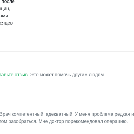
 после
щин,
ами.
есяцев
тавьте отзыв
. Это может помочь другим людям.
 Врач компетентный, адекватный. У меня проблема редкая и
этом разобраться. Мне доктор порекомендовал операцию.