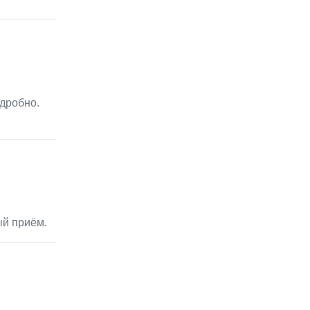
дробно.
ый приём.