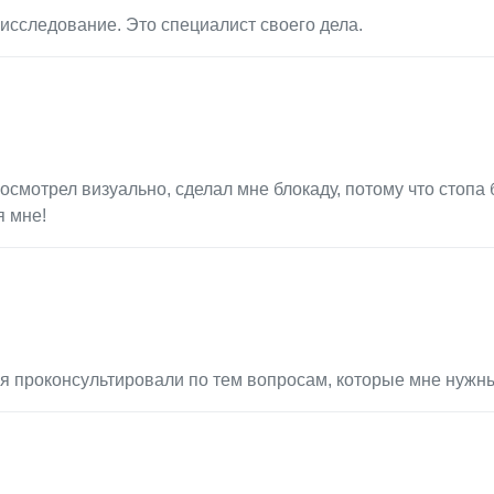
исследование. Это специалист своего дела.
смотрел визуально, сделал мне блокаду, потому что стопа 
я мне!
я проконсультировали по тем вопросам, которые мне нужн