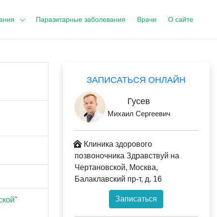
ания
Паразитарные заболевания
Врачи
О сайте
ЗАПИСАТЬСЯ ОНЛАЙН
Гусев
Михаил Сергеевич
Клиника здорового
позвоночника Здравствуй на
Чертановской, Москва,
Балаклавский пр-т, д. 16
Записаться
ской
"