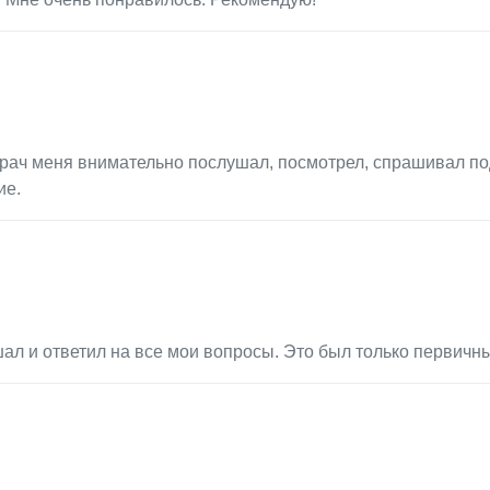
Врач меня внимательно послушал, посмотрел, спрашивал по
ие.
л и ответил на все мои вопросы. Это был только первичн