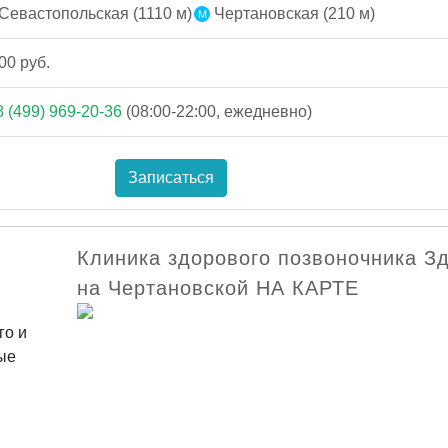
Севастопольская (1110 м)
Чертановская (210 м)
00 руб.
8 (499) 969-20-36
(08:00-22:00, ежедневно)
Записаться
Клиника здорового позвоночника З
на Чертановской НА КАРТЕ
го и
ые