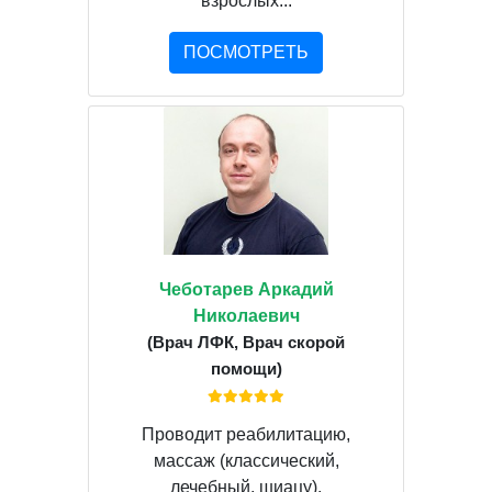
взрослых...
ПОСМОТРЕТЬ
Чеботарев Аркадий
Николаевич
(Врач ЛФК, Врач скорой
помощи)
Проводит реабилитацию,
массаж (классический,
лечебный, шиацу).