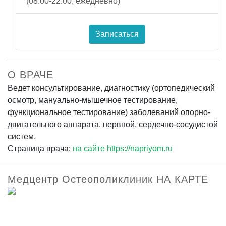
(08:00-22:00, ежедневно)
Записаться
О ВРАЧЕ
Ведет консультирование, диагностику (ортопедический
осмотр, мануально-мышечное тестирование,
функциональное тестирование) заболеваний опорно-
двигательного аппарата, нервной, сердечно-сосудистой
систем.
Страница врача:
на сайте https://napriyom.ru
Медцентр Остеополиклиник НА КАРТЕ