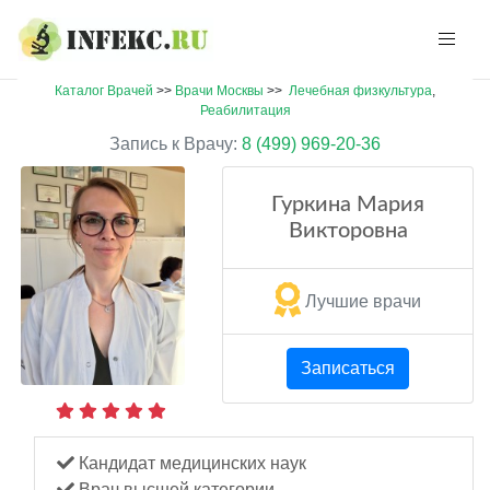
Каталог Врачей
>>
Врачи Москвы
>>
Лечебная физкультура
,
Реабилитация
Запись к Врачу:
8 (499) 969-20-36
Гуркина Мария
Викторовна
Лучшие врачи
Записаться
Кандидат медицинских наук
Врач высшей категории