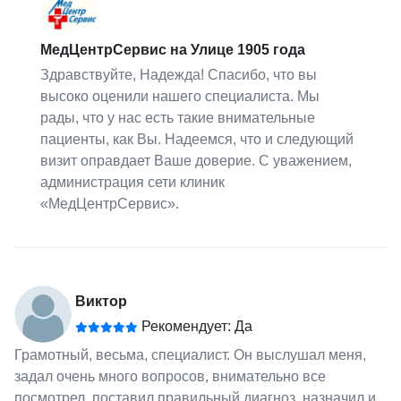
МедЦентрСервис на Улице 1905 года
Здравствуйте, Надежда! Спасибо, что вы
высоко оценили нашего специалиста. Мы
рады, что у нас есть такие внимательные
пациенты, как Вы. Надеемся, что и следующий
визит оправдает Ваше доверие. С уважением,
администрация сети клиник
«МедЦентрСервис».
Виктор
Рекомендует: Да
Грамотный, весьма, специалист. Он выслушал меня,
задал очень много вопросов, внимательно все
посмотрел, поставил правильный диагноз, назначил и