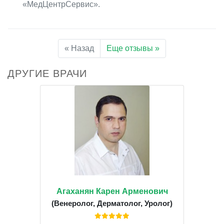
«МедЦентрСервис».
« Назад
Еще отзывы »
ДРУГИЕ ВРАЧИ
Агаханян Карен Арменович
(Венеролог, Дерматолог, Уролог)