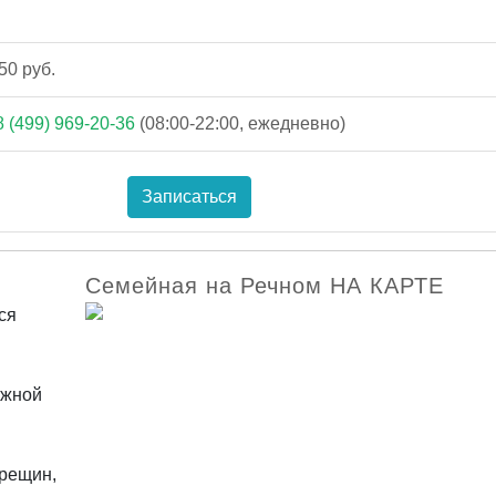
50 руб.
8 (499) 969-20-36
(08:00-22:00, ежедневно)
Записаться
Семейная на Речном НА КАРТЕ
ся
ожной
трещин,