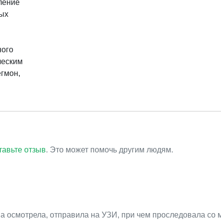
ление
ых
ного
ческим
гмон,
тавьте отзыв
. Это может помочь другим людям.
а осмотрела, отправила на УЗИ, при чем проследовала со 