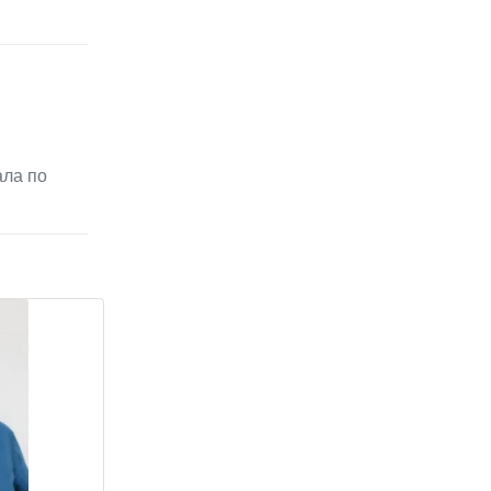
ала по