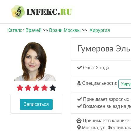
Каталог Врачей
>>
Врачи Москвы
>>
Хирургия
Гумерова Эль
Опыт 2 года
Специальности:
Хиру
Принимает взрослых
Записаться
Возможен выезд на д
Принимает в клинике: 
Москва, ул. Фестивальн