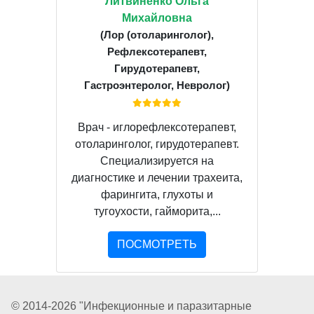
Литвиненко Ольга
Михайловна
(Лор (отоларинголог),
Рефлексотерапевт,
Гирудотерапевт,
Гастроэнтеролог, Невролог)
Врач - иглорефлексотерапевт,
отоларинголог, гирудотерапевт.
Специализируется на
диагностике и лечении трахеита,
фарингита, глухоты и
тугоухости, гайморита,...
ПОСМОТРЕТЬ
© 2014-2026 "Инфекционные и паразитарные