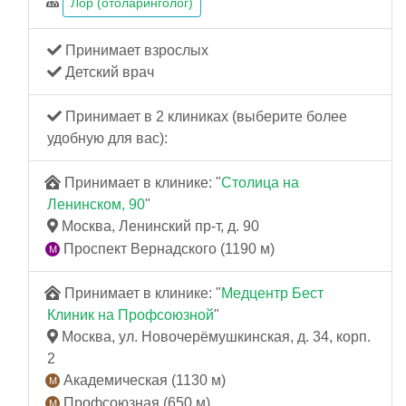
Лор (отоларинголог)
Принимает взрослых
Детский врач
Принимает в 2 клиниках (выберите более
удобную для вас):
Принимает в клинике: "
Столица на
Ленинском, 90
"
Москва, Ленинский пр-т, д. 90
Проспект Вернадского (1190 м)
Принимает в клинике: "
Медцентр Бест
Клиник на Профсоюзной
"
Москва, ул. Новочерёмушкинская, д. 34, корп.
2
Академическая (1130 м)
Профсоюзная (650 м)