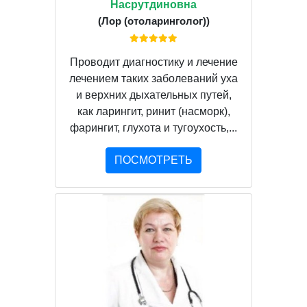
Насрутдиновна
(Лор (отоларинголог))
Проводит диагностику и лечение
лечением таких заболеваний уха
и верхних дыхательных путей,
как ларингит, ринит (насморк),
фарингит, глухота и тугоухость,...
ПОСМОТРЕТЬ