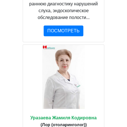
раннюю диагностику нарушений
слуха, эндоскопическое
обследование полости...
ПОСМОТРЕТЬ
Уразаева Жамиля Кодировна
(Лор (отоларинголог))