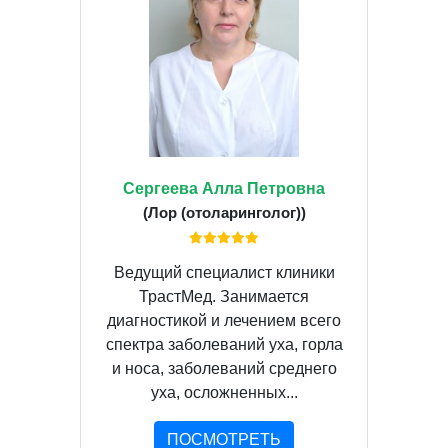
Сергеева Алла Петровна
(Лор (отоларинголог))
Ведущий специалист клиники
ТрастМед. Занимается
диагностикой и лечением всего
спектра заболеваний уха, горла
и носа, заболеваний среднего
уха, осложненных...
ПОСМОТРЕТЬ