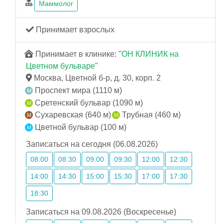
Маммолог
Принимает взрослых
Принимает в клинике: "
ОН КЛИНИК на
Цветном бульваре
"
Москва, Цветной б-р, д. 30, корп. 2
Проспект мира (1110 м)
Сретенский бульвар (1090 м)
Сухаревская (640 м)
Трубная (460 м)
Цветной бульвар (100 м)
Записаться на сегодня (06.08.2026)
08:00
08:30
09:00
09:30
12:00
12:30
14:00
14:30
15:00
15:30
17:00
17:30
18:30
Записаться на 09.08.2026 (Воскресенье)