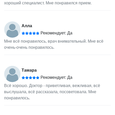
хороший специалист. Мне понравился прием.
Алла
Рекомендует: Да
Мне всё понравилось, врач внимательный. Мне всё
очень-очень понравилось.
Тамара
Рекомендует: Да
Всё хорошо. Доктор - приветливая, вежливая, всё
выслушала, всё рассказала, посоветовала. Мне
понравилось.