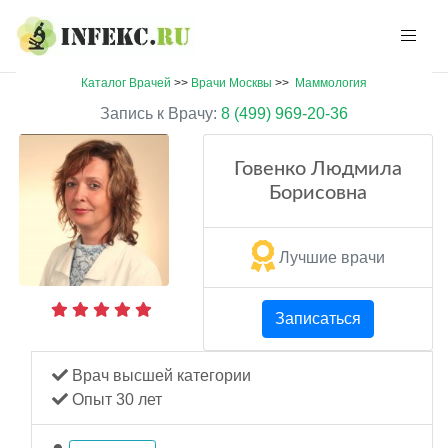
Каталог Врачей
>>
Врачи Москвы
>>
Маммология
Запись к Врачу:
8 (499) 969-20-36
Говенко Людмила
Борисовна
Лучшие врачи
Записаться
Врач высшей категории
Опыт 30 лет