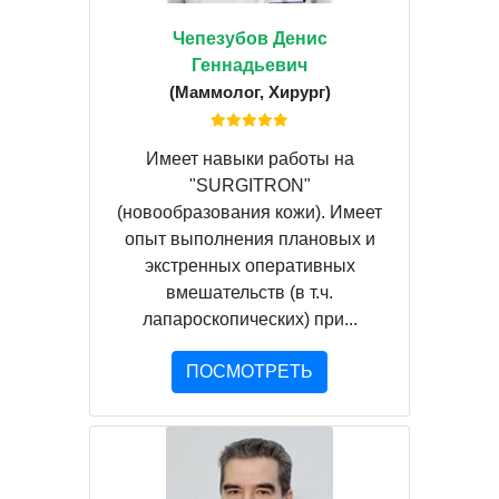
Чепезубов Денис
Геннадьевич
(Маммолог, Хирург)
Имеет навыки работы на
"SURGITRON"
(новообразования кожи). Имеет
опыт выполнения плановых и
экстренных оперативных
вмешательств (в т.ч.
лапароскопических) при...
ПОСМОТРЕТЬ