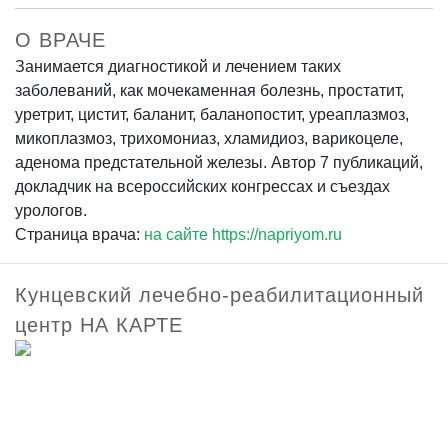
О ВРАЧЕ
Занимается диагностикой и лечением таких
заболеваний, как мочекаменная болезнь, простатит,
уретрит, цистит, баланит, баланопостит, уреаплазмоз,
микоплазмоз, трихомониаз, хламидиоз, варикоцеле,
аденома предстательной железы. Автор 7 публикаций,
докладчик на всероссийских конгрессах и съездах
урологов.
Страница врача:
на сайте https://napriyom.ru
Кунцевский лечебно-реабилитационный
центр НА КАРТЕ