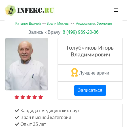
Каталог Врачей
>>
Врачи Москвы
>>
Андрология
,
Урология
Запись к Врачу:
8 (499) 969-20-36
Голубчиков Игорь
Владимирович
Лучшие врачи
Записаться
Кандидат медицинских наук
Врач высшей категории
Опыт 35 лет