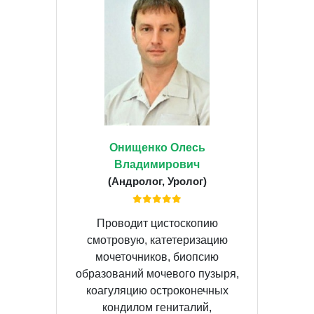
Онищенко Олесь
Владимирович
(Андролог, Уролог)
Проводит цистоскопию
смотровую, катетеризацию
мочеточников, биопсию
образований мочевого пузыря,
коагуляцию остроконечных
кондилом гениталий,