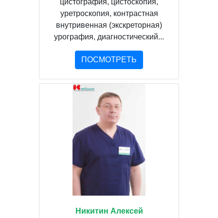
цистография, цистоскопия,
уретроскопия, контрастная
внутривенная (экскреторная)
урография, диагностический...
ПОСМОТРЕТЬ
Никитин Алексей