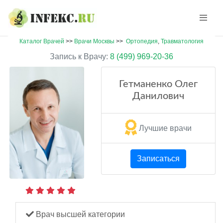
Каталог Врачей
>>
Врачи Москвы
>>
Ортопедия
,
Травматология
Запись к Врачу:
8 (499) 969-20-36
Гетманенко Олег
Данилович
Лучшие врачи
Записаться
Врач высшей категории