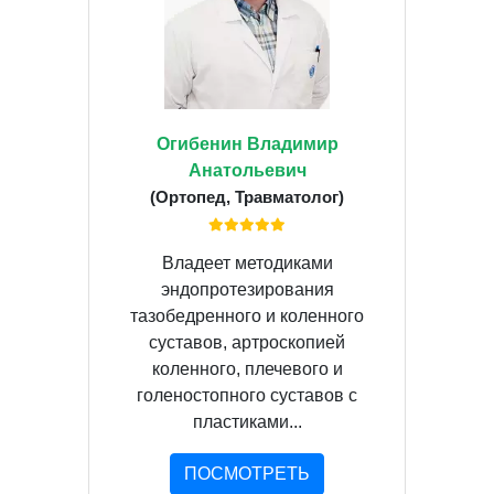
Огибенин Владимир
Анатольевич
(Ортопед, Травматолог)
Владеет методиками
эндопротезирования
тазобедренного и коленного
суставов, артроскопией
коленного, плечевого и
голеностопного суставов с
пластиками...
ПОСМОТРЕТЬ