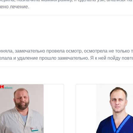
чено лечение.
няла, замечательно провела осмотр, осмотрела не только т
делала и удаление прошло замечательно. Я к ней пойду повт