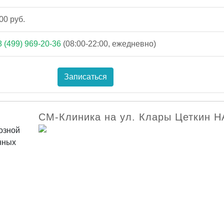
00 руб.
8 (499) 969-20-36
(08:00-22:00, ежедневно)
Записаться
СМ-Клиника на ул. Клары Цеткин 
озной
нных