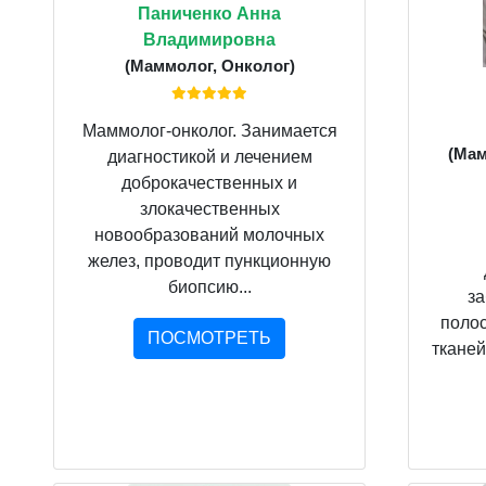
Паниченко Анна
Владимировна
(Маммолог, Онколог)
Маммолог-онколог. Занимается
(Мам
диагностикой и лечением
доброкачественных и
злокачественных
новообразований молочных
желез, проводит пункционную
биопсию...
з
полос
ПОСМОТРЕТЬ
тканей