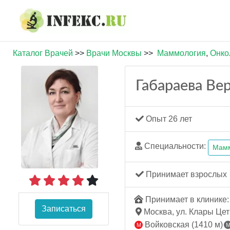
Каталог Врачей
>>
Врачи Москвы
>>
Маммология
,
Онко
Габараева Ве
Опыт 26 лет
Специальности:
Мам
Принимает взрослых
Принимает в клинике: 
Записаться
Москва, ул. Клары Цетк
Войковская (1410 м)