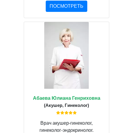
ПОСМОТРЕТЬ
Абаева Юлиана Генриховна
(Акушер, Гинеколог)
Врач акушер-гинеколог,
гинеколог-эндокринолог.