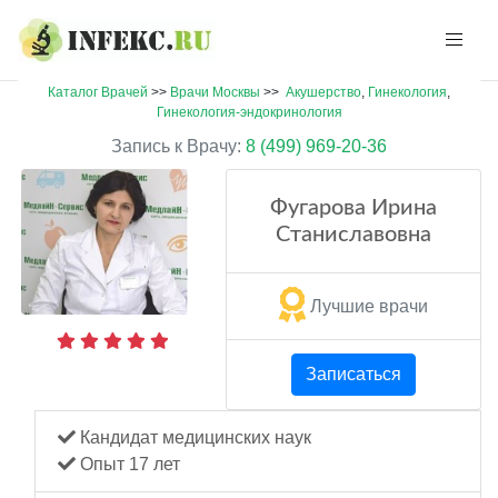
Каталог Врачей
>>
Врачи Москвы
>>
Акушерство
,
Гинекология
,
Гинекология-эндокринология
Запись к Врачу:
8 (499) 969-20-36
Фугарова Ирина
Станиславовна
Лучшие врачи
Записаться
Кандидат медицинских наук
Опыт 17 лет