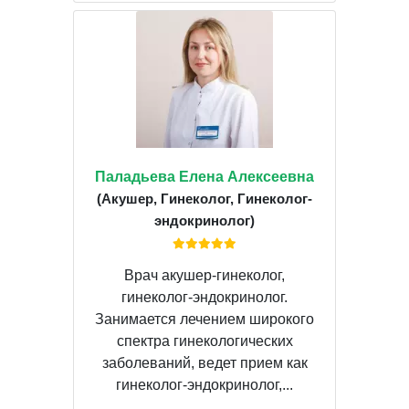
Паладьева Елена Алексеевна
(Акушер, Гинеколог, Гинеколог-
эндокринолог)
Врач акушер-гинеколог,
гинеколог-эндокринолог.
Занимается лечением широкого
спектра гинекологических
заболеваний, ведет прием как
гинеколог-эндокринолог,...