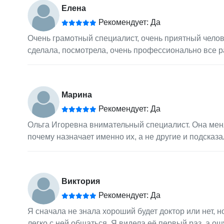
Елена
Рекомендует: Да
Очень грамотный специалист, очень приятный челове
сделала, посмотрела, очень профессионально все р
Марина
Рекомендует: Да
Ольга Игоревна внимательный специалист. Она мен
почему назначает именно их, а не другие и подсказ
Виктория
Рекомендует: Да
Я сначала не знала хороший будет доктор или нет, 
легко с ней общаться. Я видела её первый раз, а о