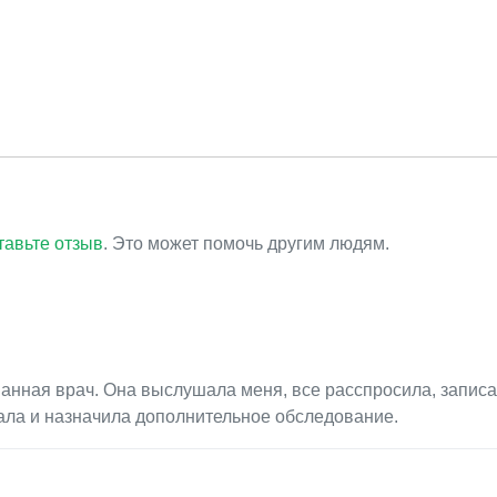
тавьте отзыв
. Это может помочь другим людям.
анная врач. Она выслушала меня, все расспросила, запис
ала и назначила дополнительное обследование.