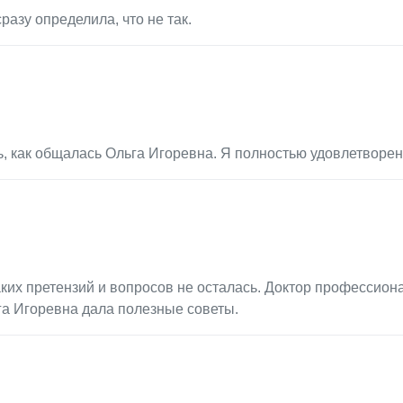
азу определила, что не так.
, как общалась Ольга Игоревна. Я полностью удовлетворен
их претензий и вопросов не осталась. Доктор профессион
ьга Игоревна дала полезные советы.