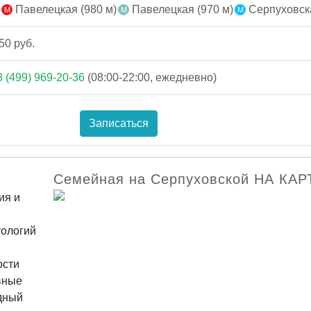
Павелецкая (980 м)
Павелецкая (970 м)
Серпуховска
50 руб.
8 (499) 969-20-36
(08:00-22:00, ежедневно)
Записаться
Семейная на Серпуховской НА КАР
ия и
тологий
ости
вные
дный