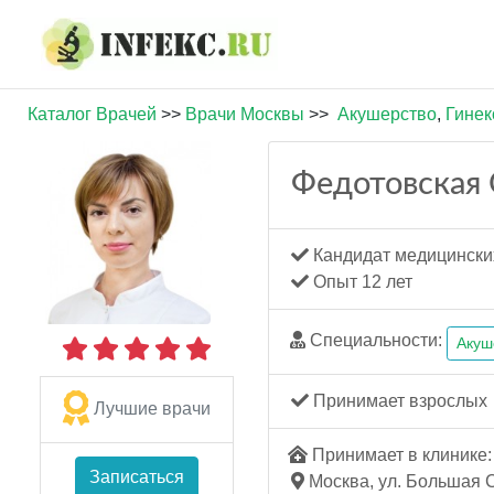
Каталог Врачей
>>
Врачи Москвы
>>
Акушерство
,
Гинек
Федотовская 
Кандидат медицински
Опыт 12 лет
Специальности:
Акуш
Принимает взрослых
Лучшие врачи
Принимает в клинике: 
Записаться
Москва, ул. Большая С