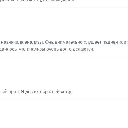
и назначила анализы. Она внимательно слушает пациента и 
вилось, что анализы очень долго делаются.
 врач. Я до сих пор к ней хожу.