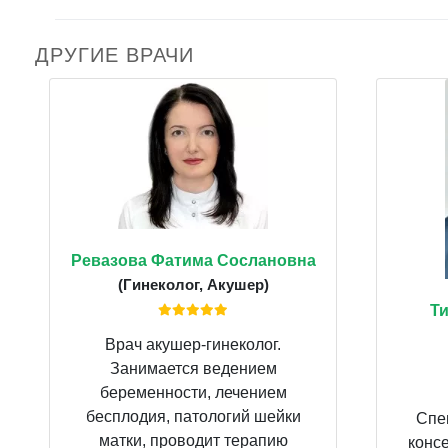
ДРУГИЕ ВРАЧИ
Ревазова Фатима Сослановна
(Гинеколог, Акушер)
Т
Врач акушер-гинеколог.
Занимается ведением
беременности, лечением
бесплодия, патологий шейки
Спе
матки, проводит терапию
конс