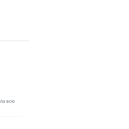
ала всю