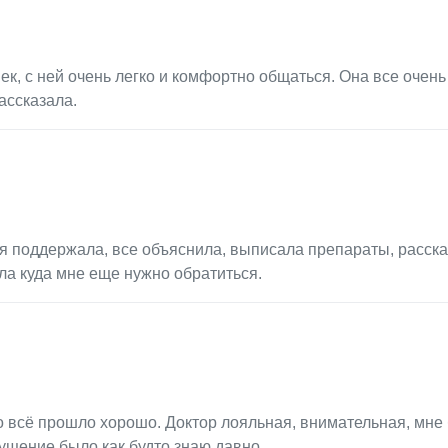
к, с ней очень легко и комфортно общаться. Она все очен
ассказала.
я поддержала, все объяснила, выписала препараты, расск
ала куда мне еще нужно обратиться.
но всё прошло хорошо. Доктор лояльная, внимательная, мне
щущение было как будто знаю давно.