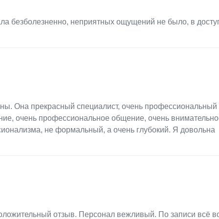
ала безболезненно, неприятных ощущений не было, в досту
вны. Она прекрасный специалист, очень профессиональный 
ние, очень профессиональное общение, очень внимательно
ионализма, не формальный, а очень глубокий. Я довольна
Положительный отзыв. Персонал вежливый. По записи всё в