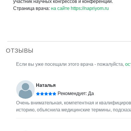
участник научных конгрессов и конференций.
Страница врача:
на сайте https://napriyom.ru
ОТЗЫВЫ
Если вы уже посещали этого врача - пожалуйста,
ос
Наталья
Рекомендует: Да
Очень внимательная, компетентная и квалифициров
историю, объяснила медицинские термины, подсказ