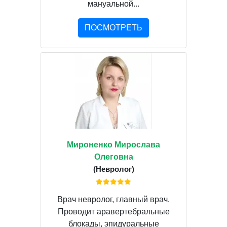
мануальной...
ПОСМОТРЕТЬ
Мироненко Мирослава
Олеговна
(Невролог)
Врач невролог, главный врач.
Проводит аравертебральные
блокады, эпидуральные