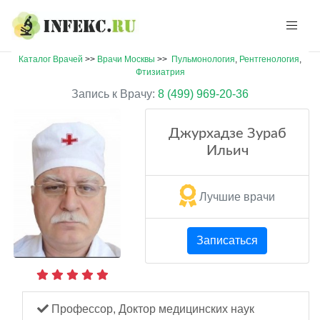
Каталог Врачей
>>
Врачи Москвы
>>
Пульмонология
,
Рентгенология
,
Фтизиатрия
Запись к Врачу:
8 (499) 969-20-36
Джурхадзе Зураб
Ильич
Лучшие врачи
Записаться
Профессор, Доктор медицинских наук