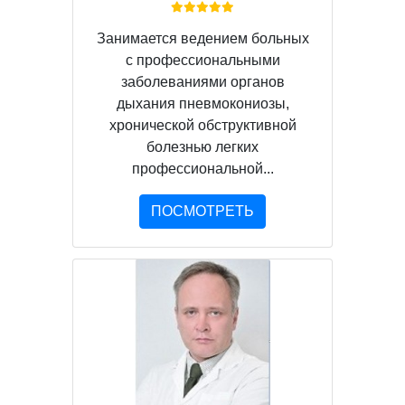
Занимается ведением больных
с профессиональными
заболеваниями органов
дыхания пневмокониозы,
хронической обструктивной
болезнью легких
профессиональной...
ПОСМОТРЕТЬ