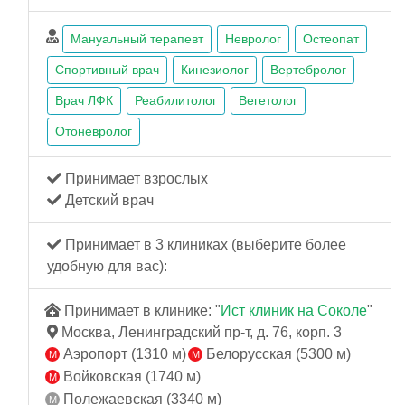
Мануальный терапевт
Невролог
Остеопат
Спортивный врач
Кинезиолог
Вертебролог
Врач ЛФК
Реабилитолог
Вегетолог
Отоневролог
Принимает взрослых
Детский врач
Принимает в 3 клиниках (выберите более
удобную для вас):
Принимает в клинике: "
Ист клиник на Соколе
"
Москва, Ленинградский пр-т, д. 76, корп. 3
Аэропорт (1310 м)
Белорусская (5300 м)
Войковская (1740 м)
Полежаевская (3340 м)