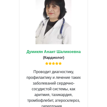
Думикян Анаит Шаликоевна
(Кардиолог)
Проводит диагностику,
профилактику и лечение таких
заболеваний сердечно-
сосудистой системы, как
аритмия, тахикардия,
тромбофлебит, атеросклероз,
гипертония,...