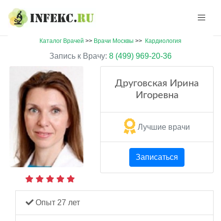
Каталог Врачей
>>
Врачи Москвы
>>
Кардиология
Запись к Врачу:
8 (499) 969-20-36
Друговская Ирина
Игоревна
Лучшие врачи
Записаться
Опыт 27 лет