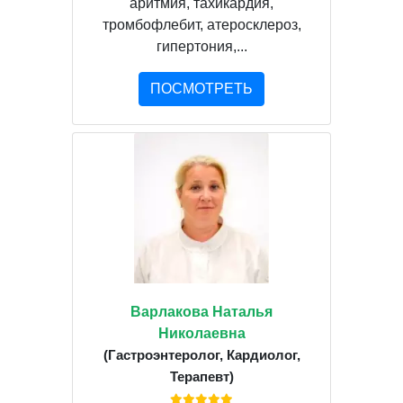
аритмия, тахикардия,
тромбофлебит, атеросклероз,
гипертония,...
ПОСМОТРЕТЬ
Варлакова Наталья
Николаевна
(Гастроэнтеролог, Кардиолог,
Терапевт)