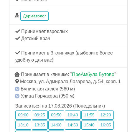
Дерматолог
Принимает взрослых
Детский врач
Принимает в 3 клиниках (выберите более
удобную для вас):
Принимает в клинике: "
ПреАмбула Бутово
"
Москва, ул. Адмирала Лазарева, д. 54, корп. 1
Бунинская аллея (560 м)
Улица Горчакова (950 м)
Записаться на 17.08.2026 (Понедельник)
09:00
09:25
09:50
10:40
11:55
12:20
13:10
13:35
14:00
14:50
15:40
16:05