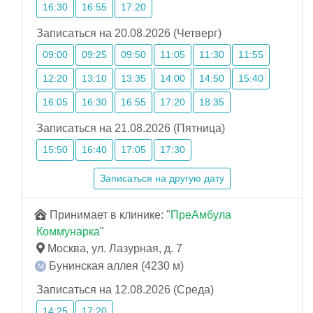
16:30
16:55
17:20
Записаться на 20.08.2026 (Четверг)
09:00
09:25
09:50
11:05
11:30
11:55
12:20
13:10
13:35
14:00
14:50
15:40
16:05
16:30
16:55
17:20
18:35
Записаться на 21.08.2026 (Пятница)
15:50
16:40
17:05
17:30
Записаться на другую дату
Принимает в клинике: "
ПреАмбула
Коммунарка
"
Москва, ул. Лазурная, д. 7
Бунинская аллея (4230 м)
Записаться на 12.08.2026 (Среда)
14:25
17:20