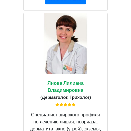
Янова Лилиана
Владимировна
(Дерматолог, Трихолог)
Специалист широкого профиля
по лечению лишая, псориаза,
дерматита, акне (угрей), экземы,