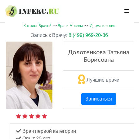
Каталог Врачей
>>
Врачи Москвы
>>
Дерматология
Запись к Врачу:
8 (499) 969-20-36
Долотенкова Татьяна
Борисовна
Лучшие врачи
Записаться
Врач первой категории
Опыт 20 лет