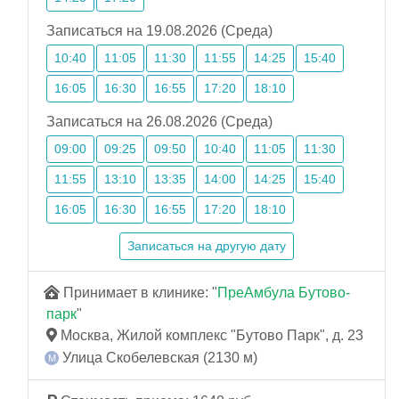
Записаться на 19.08.2026 (Среда)
10:40
11:05
11:30
11:55
14:25
15:40
16:05
16:30
16:55
17:20
18:10
Записаться на 26.08.2026 (Среда)
09:00
09:25
09:50
10:40
11:05
11:30
11:55
13:10
13:35
14:00
14:25
15:40
16:05
16:30
16:55
17:20
18:10
Записаться на другую дату
Принимает в клинике: "
ПреАмбула Бутово-
парк
"
Москва, Жилой комплекс "Бутово Парк", д. 23
Улица Скобелевская (2130 м)