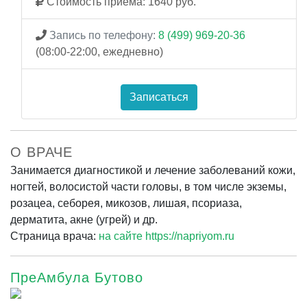
Стоимость приема: 1640 руб.
Запись по телефону:
8 (499) 969-20-36
(08:00-22:00, ежедневно)
Записаться
О ВРАЧЕ
Занимается диагностикой и лечение заболеваний кожи,
ногтей, волосистой части головы, в том числе экземы,
розацеа, себорея, микозов, лишая, псориаза,
дерматита, акне (угрей) и др.
Страница врача:
на сайте https://napriyom.ru
ПреАмбула Бутово