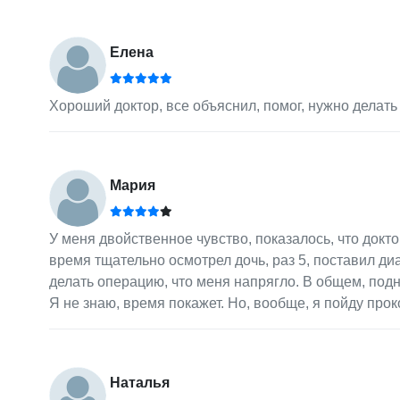
Елена
Хороший доктор, все объяснил, помог, нужно делать
Мария
У меня двойственное чувство, показалось, что доктор
время тщательно осмотрел дочь, раз 5, поставил диаг
делать операцию, что меня напрягло. В общем, подн
Я не знаю, время покажет. Но, вообще, я пойду про
Наталья