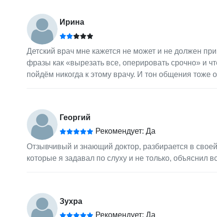
Ирина
Детский врач мне кажется не может и не должен при 
фразы как «вырезать все, оперировать срочно» и чт
пойдём никогда к этому врачу. И тон общения тоже 
Георгий
Рекомендует: Да
Отзывчивый и знающий доктор, разбирается в своей
которые я задавал по слуху и не только, объяснил вс
Зухра
Рекомендует: Да