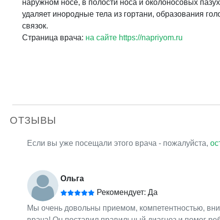
наружном носе, в полости носа и околоносовых пазух
удаляет инородные тела из гортани, образования го
связок.
Страница врача:
на сайте https://napriyom.ru
ОТЗЫВЫ
Если вы уже посещали этого врача - пожалуйста,
ос
Ольга
Рекомендует: Да
Мы очень довольны приемом, компетентностью, вн
врача! Он поставил правильный диагноз и помог реб