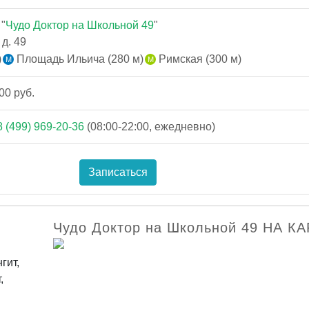
"
Чудо Доктор на Школьной 49
"
д. 49
)
Площадь Ильича (280 м)
Римская (300 м)
00 руб.
8 (499) 969-20-36
(08:00-22:00, ежедневно)
Записаться
Чудо Доктор на Школьной 49 НА К
гит,
,