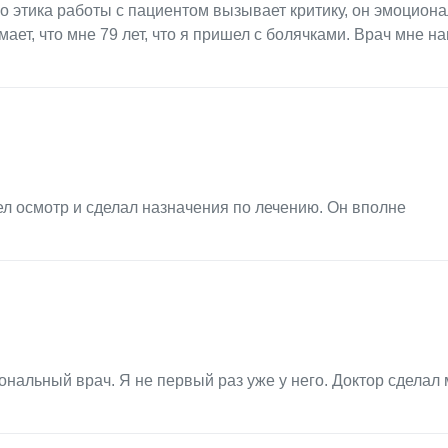
 его этика работы с пациентом вызывает критику, он эмоцион
мает, что мне 79 лет, что я пришел с болячками. Врач мне н
ел осмотр и сделал назначения по лечению. Он вполне
альный врач. Я не первый раз уже у него. Доктор сделал