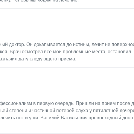
й доктор. Он докапывается до истины, лечит не поверхнос
никся. Врач осмотрел все мои проблемные места, остановил
назначил дату следующего приема.
рофессионализм в первую очередь. Пришли на прием после д
ей степени и частичной потерей слуха у пятилетней дочер
лечить нос и уши. Василий Васильевич превосходный докто