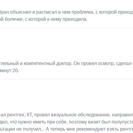
Врач объяснил и расписал в чем проблема, с которой прихо
ой болячке, с которой к нему приходила.
ельный и компетентный доктор. Он провел осмотр, сделал 
минут 20.
ал рентген, КТ, провел визуальное обследование, направил
дил, что нужно иметь при себе, поэтому визит был полупусто
ьтации не получил... А теперь мне рекомендуют взять рентг