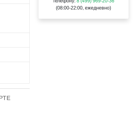
телефону:
8 (499) 969-20-36
(08:00-22:00, ежедневно)
АРТЕ