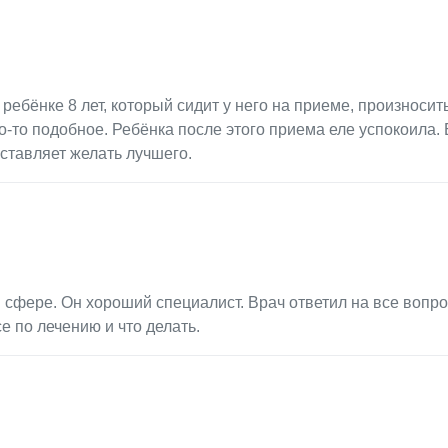
ребёнке 8 лет, который сидит у него на приеме, произносит
о-то подобное. Ребёнка после этого приема еле успокоила.
оставляет желать лучшего.
 сфере. Он хороший специалист. Врач ответил на все вопро
е по лечению и что делать.