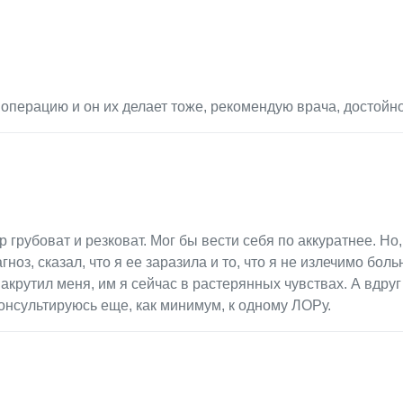
 операцию и он их делает тоже, рекомендую врача, достойно
 грубоват и резковат. Мог бы вести себя по аккуратнее. Но,
ноз, сказал, что я ее заразила и то, что я не излечимо боль
акрутил меня, им я сейчас в растерянных чувствах. А вдруг
консультируюсь еще, как минимум, к одному ЛОРу.