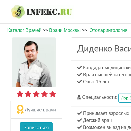
Каталог Врачей
>>
Врачи Москвы
>>
Отоларингология
Диденко Вас
Кандидат медицински
Врач высшей категор
Опыт 15 лет
Специальности:
Лор 
Лучшие врачи
Принимает взрослых
Детский врач
Возможен выезд на д
Записаться