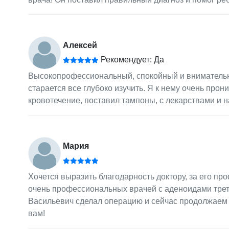
Алексей
Рекомендует: Да
Высокопрофессиональный, спокойный и внимательны
старается все глубоко изучить. Я к нему очень про
кровотечение, поставил тампоны, с лекарствами и 
Мария
Хочется выразить благодарность доктору, за его п
очень профессиональных врачей с аденоидами треть
Васильевич сделал операцию и сейчас продолжаем 
вам!