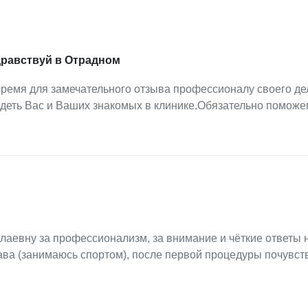
дравствуй в Отрадном
ремя для замечательного отзыва профессионалу своего де
деть Вас и Ваших знакомых в клинике.Обязательно поможе
.
аевну за профессионализм, за внимание и чёткие ответы 
ава (занимаюсь спортом), после первой процедуры почувст