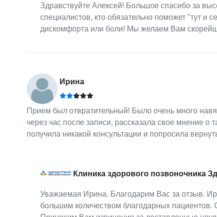
Здравствуйте Алексей! Большое спасибо за выс
специалистов, кто обязательно поможет "тут и се
дискомфорта или боли! Мы желаем Вам скорейш
Ирина
Прием был отвратительный! Было очень много навя
через час после записи, рассказала свое мнение о 
получила никакой консультации и попросила вернуть
Клиника здорового позвоночника З
Уважаемая Ирина. Благодарим Вас за отзыв. Ир
большим количеством благодарных пациентов. С