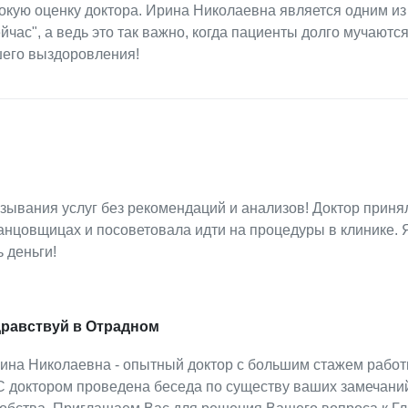
окую оценку доктора. Ирина Николаевна является одним из
йчас", а ведь это так важно, когда пациенты долго мучаются
его выздоровления!
зывания услуг без рекомендаций и анализов! Доктор приня
танцовщицах и посоветовала идти на процедуры в клинике. 
 деньги!
дравствуй в Отрадном
ина Николаевна - опытный доктор с большим стажем работ
 доктором проведена беседа по существу ваших замечани