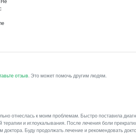
 Не
с
ле
тавьте отзыв
. Это может помочь другим людям.
ьно отнеслась к моим проблемам. Быстро поставила диагн
 терапии и иглоукалывания. После лечения боли прекрати
м доктора. Буду продолжать лечение и рекомендовать докт