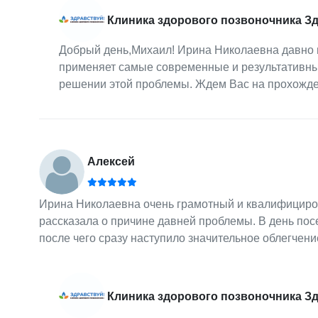
Клиника здорового позвоночника З
Добрый день,Михаил! Ирина Николаевна давно 
применяет самые современные и результативны
решении этой проблемы. Ждем Вас на прохожден
Алексей
Ирина Николаевна очень грамотный и квалифициро
рассказала о причине давней проблемы. В день по
после чего сразу наступило значительное облегчен
Клиника здорового позвоночника З