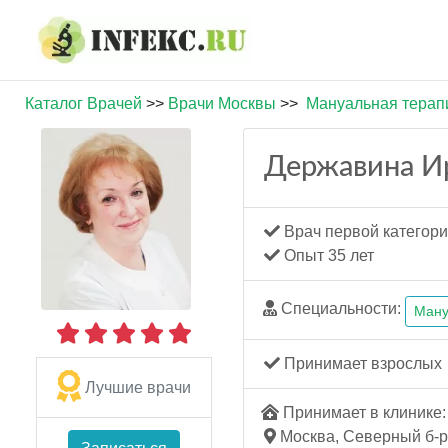
Каталог Врачей
>>
Врачи Москвы
>>
Мануальная терап
Державина И
Врач первой категор
Опыт 35 лет
Специальности:
Ману
Принимает взрослых
Лучшие врачи
Принимает в клинике: 
Москва, Северный б-р, 