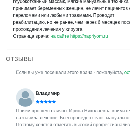
глубокотканный массаж, мягкие мануальные техники.
принимает беременных женщин, не лечит пациентов 
переломами или любыми травмами. Проводит
реабилитацию, но не ранее, чем через 6 месяцев пос
прохождения лечения у хирурга.
Страница врача:
на сайте https://napriyom.ru
ОТЗЫВЫ
Если вы уже посещали этого врача - пожалуйста,
ос
Владимир
Прием прошел отлично. Ирина Николаевна внимател
назначила лечение. Был проведен сеанс мануальной
Поэтому хочется отметить высокий профессианализ