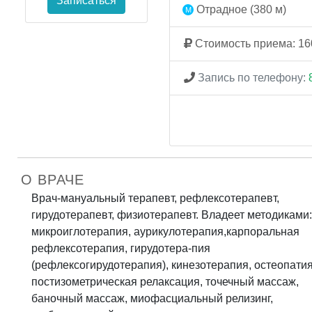
Записаться
Отрадное (380 м)
Стоимость приема: 16
Запись по телефону:
О ВРАЧЕ
Врач-мануальный терапевт, рефлексотерапевт,
гирудотерапевт, физиотерапевт. Владеет методиками:
микроиглотерапия, аурикулотерапия,карпоральная
рефлексотерапия, гирудотера-пия
(рефлексогирудотерапия), кинезотерапия, остеопатия
постизометрическая релаксация, точечный массаж,
баночный массаж, миофасциальный релизинг,