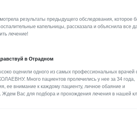
мотрела результаты предыдущего обследования, которое б
воспалительные капельницы, рассказала и объяснила все 
ить лечение!
дравствуй в Отрадном
высоко оценили одного из самых профессиональных врачей 
АЕВНУ. Много пациентов пролечились у нее за 34 года,
я, ее внимание к каждому пациенту, личное обаяние и
. Ждем Вас для подбора и прохождения лечения в нашей кл