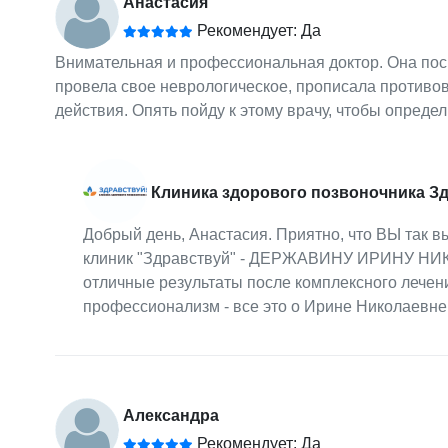
Анастасия
Рекомендует: Да
Внимательная и профессиональная доктор. Она пос
провела свое неврологическое, прописала противо
действия. Опять пойду к этому врачу, чтобы определ
Клиника здорового позвоночника З
Добрый день, Анастасия. Приятно, что ВЫ так 
клиник "Здравствуй" - ДЕРЖАВИНУ ИРИНУ НИКОЛ
отличные результаты после комплексного лечени
профессионализм - все это о Ирине Николаевне
Александра
Рекомендует: Да