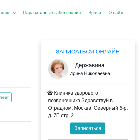
ания
Паразитарные заболевания
Врачи
О сайте
ЗАПИСАТЬСЯ ОНЛАЙН
Державина
Ирина Николаевна
Клиника здорового
певт
позвоночника Здравствуй в
Отрадном, Москва, Северный б-р,
д. 7Г, стр. 2
Записаться