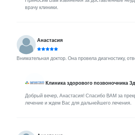
Приносим Вам извинения за доставленные неуд
врачу клиники.
Анастасия
Внимательная доктор. Она провела диагностику, от
Клиника здорового позвоночника З
Добрый вечер, Анастасия! Спасибо ВАМ за прек
лечение и ждем Вас для дальнейшего лечения.