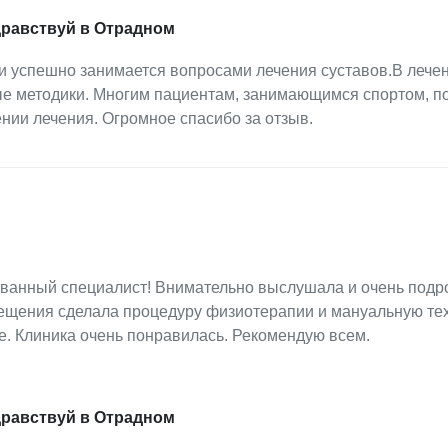
дравствуй в Отрадном
и успешно занимается вопросами лечения суставов.В лече
е методики. Многим пациентам, занимающимся спортом, п
ии лечения. Огромное спасибо за отзыв.
ванный специалист! Внимательно выслушала и очень подр
сещения сделала процедуру физиотерапии и мануальную тех
ие. Клиника очень понравилась. Рекомендую всем.
дравствуй в Отрадном